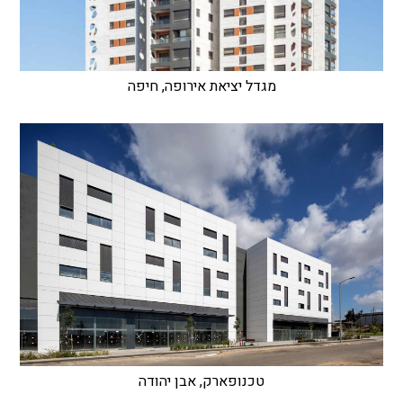
מגדל יציאת אירופה, חיפה
טכנופארק, אבן יהודה