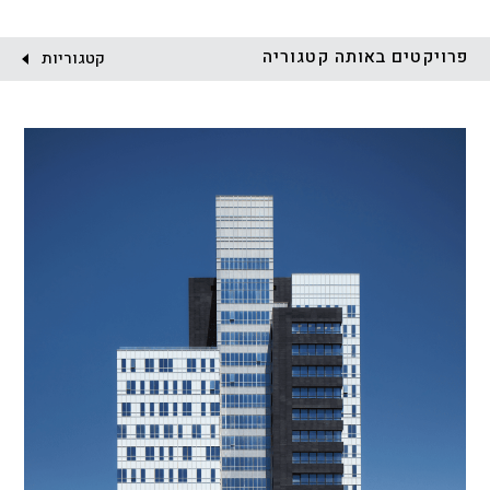
פרויקטים באותה קטגוריה
קטגוריות
הכל
התחדשות עירונית
מגדלים
מגורים
מסחר ומשרדים
ציבורי