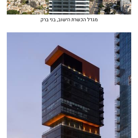
מגדל הכשרת הישוב, בני ברק