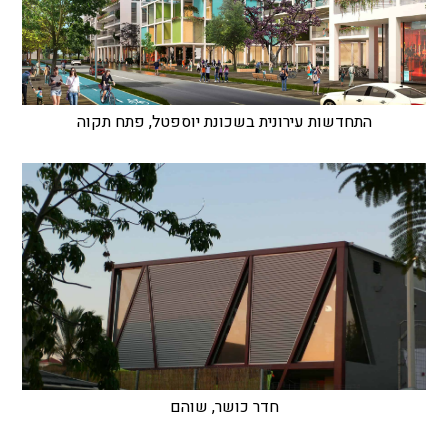
התחדשות עירונית בשכונת יוספטל, פתח תקוה
חדר כושר, שוהם