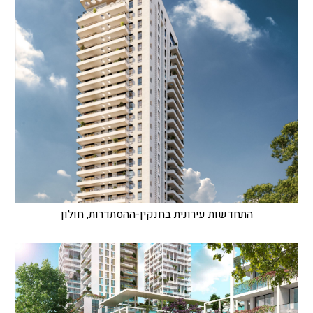
התחדשות עירונית בחנקין-ההסתדרות, חולון