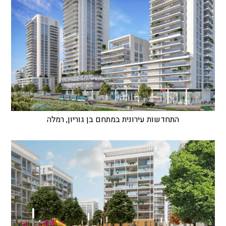
התחדשות עירונית במתחם בן גוריון, רמלה