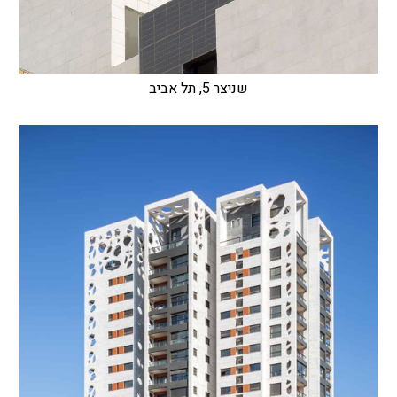
שניצר 5, תל אביב