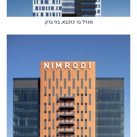
מגדל בר כוכבא, בני ברק