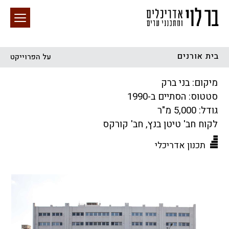
בית אורנים
על הפרוייקט
חיפוש באתר
מיקום: בני ברק
סטטוס: הסתיים ב-1990
גודל: 5,000 מ"ר
לקוח חב' טיטן בנץ, חב' קורקס
תכנון אדריכלי