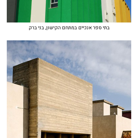
בתי ספר אנכיים במתחם הקישון, בני ברק