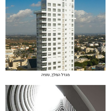
מגדל המלך, נתניה