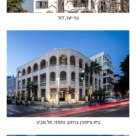
גני יער, לוד
בית ציפורן ברחוב נחמני, תל אביב