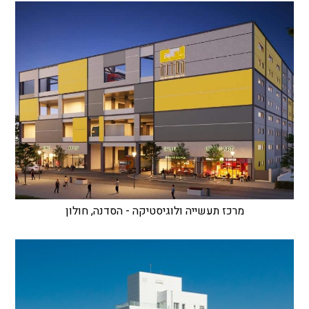
מרכז תעשייה ולוגיסטיקה - הסדנה, חולון