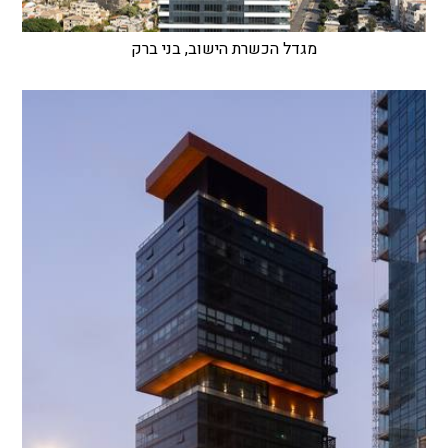
מגדל הכשרת הישוב, בני ברק