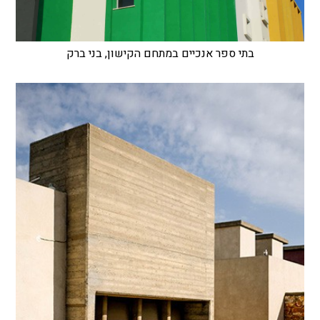
בתי ספר אנכיים במתחם הקישון, בני ברק