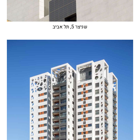
שניצר 5, תל אביב