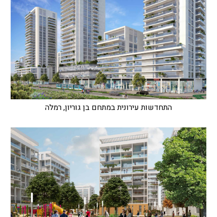
התחדשות עירונית במתחם בן גוריון, רמלה