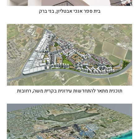
בית ספר אנכי אבטליון, בני ברק
תוכנית מתאר להתחדשות עירונית בקרית משה, רחובות