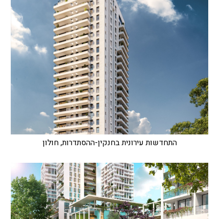
התחדשות עירונית בחנקין-ההסתדרות, חולון