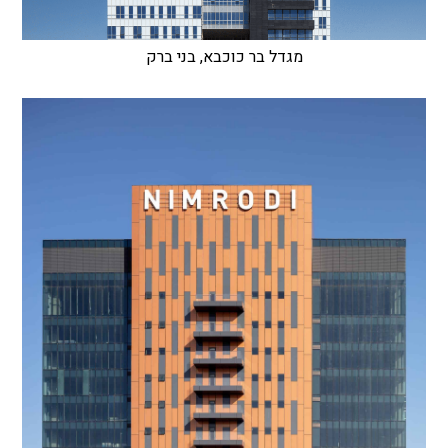
מגדל בר כוכבא, בני ברק