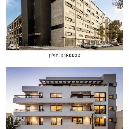
טכנופארק, חולון