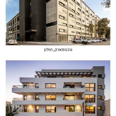
טכנופארק, חולון