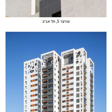
שניצר 5, תל אביב