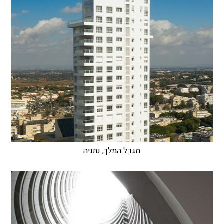
מגדל המלך, נתניה