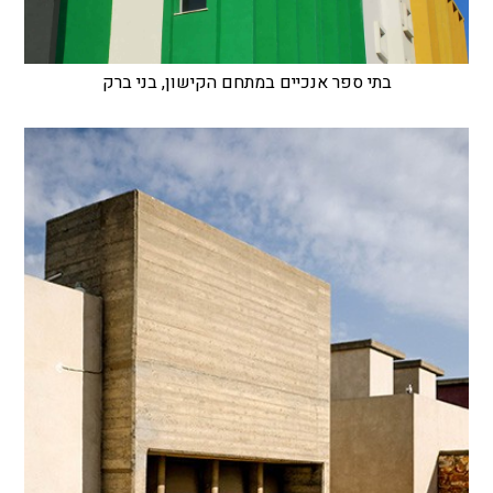
בתי ספר אנכיים במתחם הקישון, בני ברק