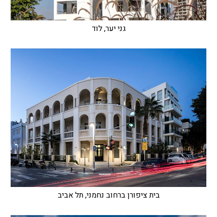
גני יער, לוד
בית ציפורן ברחוב נחמני, תל אביב