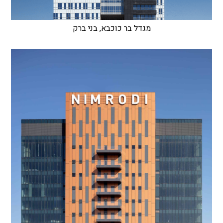
מגדל בר כוכבא, בני ברק