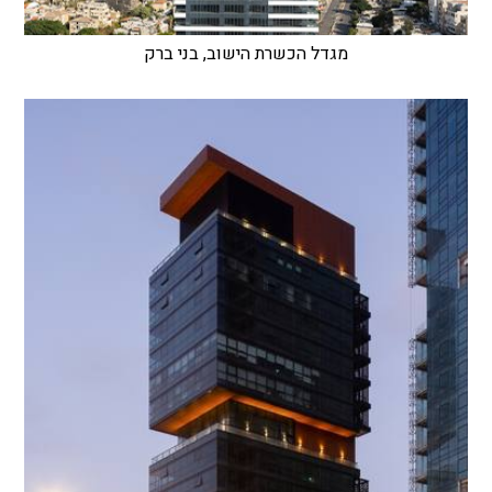
מגדל הכשרת הישוב, בני ברק