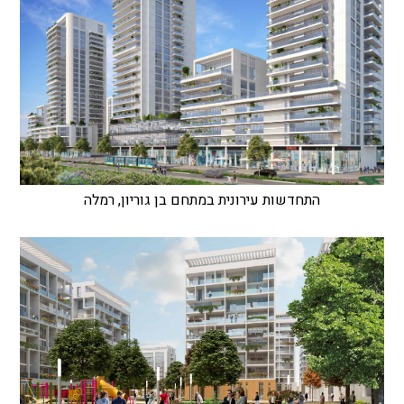
התחדשות עירונית במתחם בן גוריון, רמלה