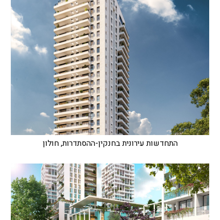
התחדשות עירונית בחנקין-ההסתדרות, חולון