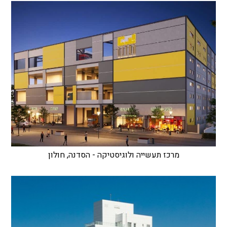
מרכז תעשייה ולוגיסטיקה - הסדנה, חולון