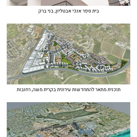
בית ספר אנכי אבטליון, בני ברק
תוכנית מתאר להתחדשות עירונית בקרית משה, רחובות