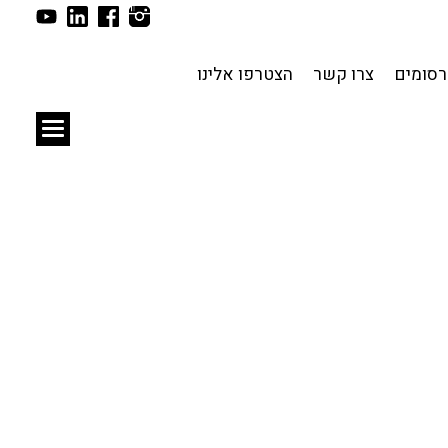
תכנון עירוני
לפי מיקום
סומים
צרו קשר
הצטרפו אלינו