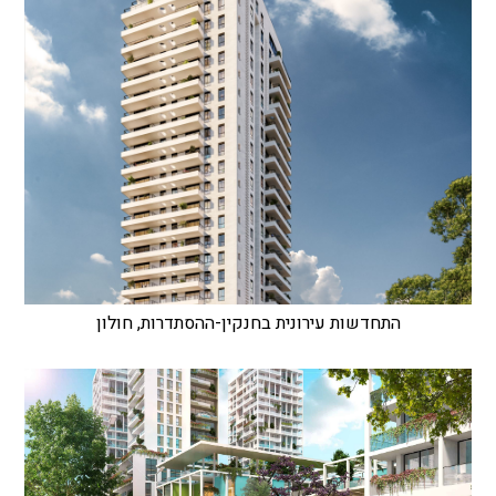
התחדשות עירונית בחנקין-ההסתדרות, חולון