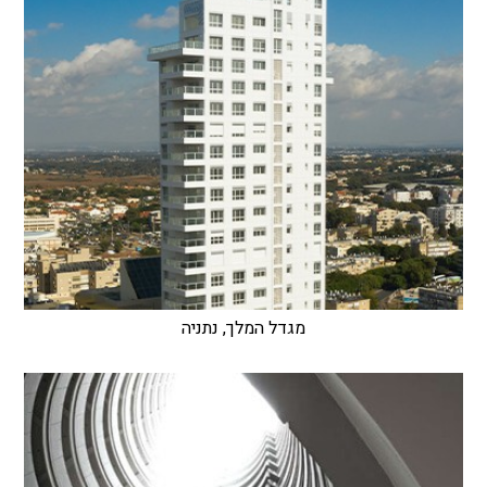
מגדל המלך, נתניה