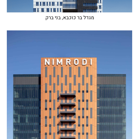
מגדל בר כוכבא, בני ברק