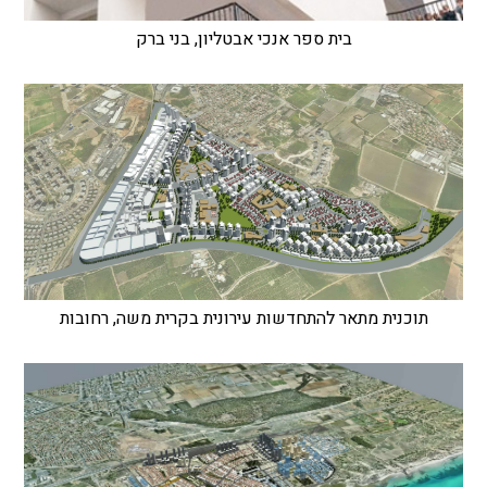
בית ספר אנכי אבטליון, בני ברק
תוכנית מתאר להתחדשות עירונית בקרית משה, רחובות