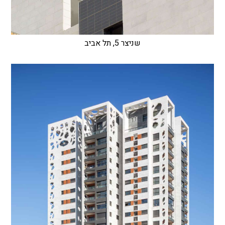
שניצר 5, תל אביב