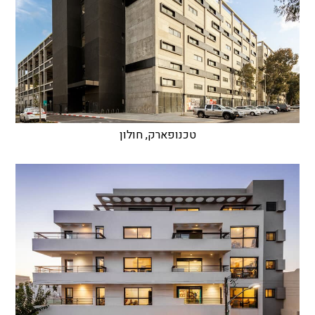
טכנופארק, חולון