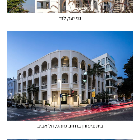
גני יער, לוד
בית ציפורן ברחוב נחמני, תל אביב