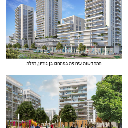
התחדשות עירונית במתחם בן גוריון, רמלה