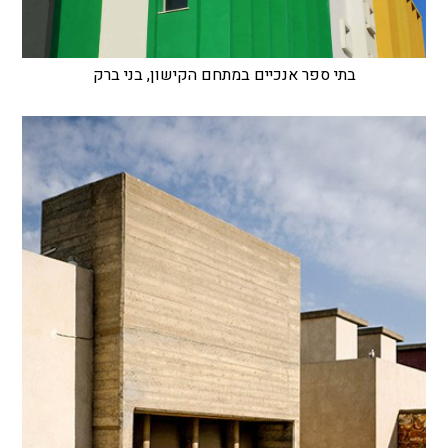
בתי ספר אנכיים במתחם הקישון, בני ברק