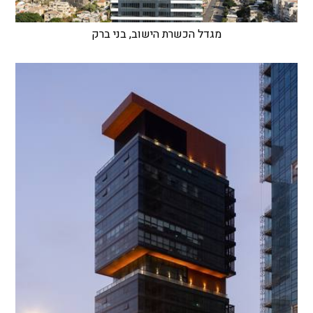
מגדל הכשרת הישוב, בני ברק