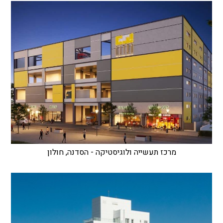
מרכז תעשייה ולוגיסטיקה - הסדנה, חולון