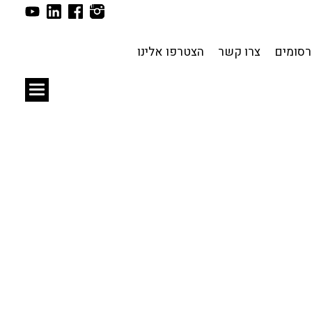
תכנון עירוני
לפי מיקום
סומים
צרו קשר
הצטרפו אלינו