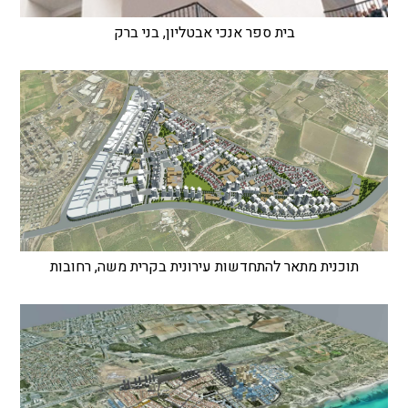
בית ספר אנכי אבטליון, בני ברק
תוכנית מתאר להתחדשות עירונית בקרית משה, רחובות