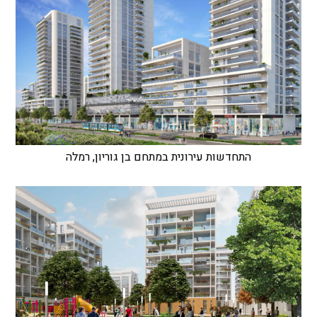
התחדשות עירונית במתחם בן גוריון, רמלה