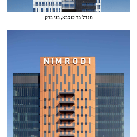
מגדל בר כוכבא, בני ברק