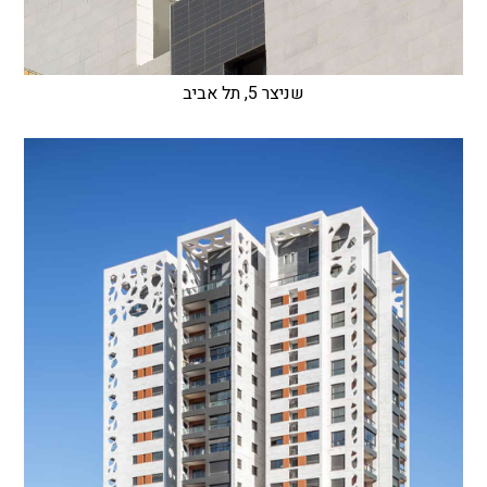
שניצר 5, תל אביב