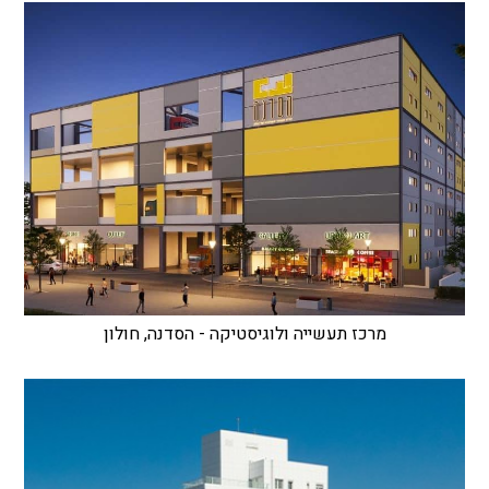
מרכז תעשייה ולוגיסטיקה - הסדנה, חולון