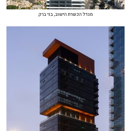
מגדל הכשרת הישוב, בני ברק