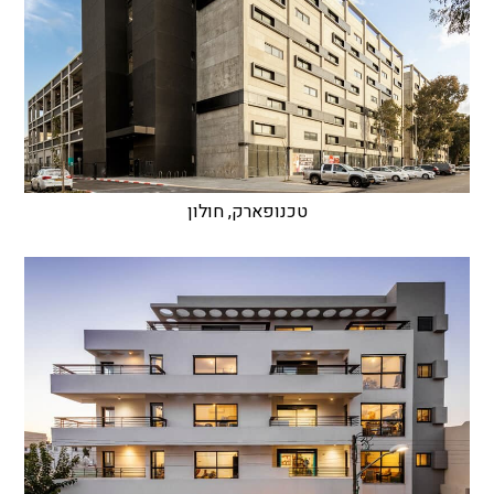
טכנופארק, חולון