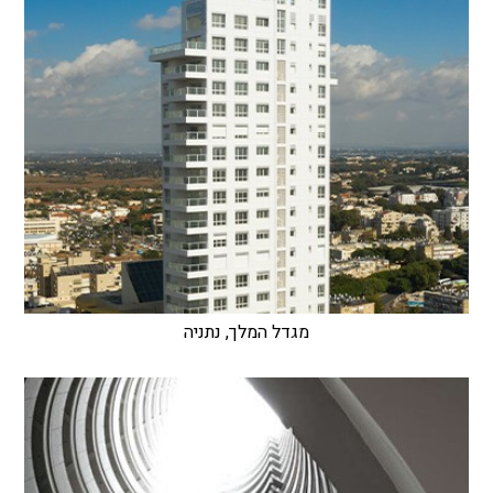
מגדל המלך, נתניה