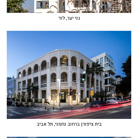
גני יער, לוד
בית ציפורן ברחוב נחמני, תל אביב