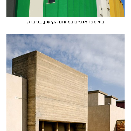
בתי ספר אנכיים במתחם הקישון, בני ברק