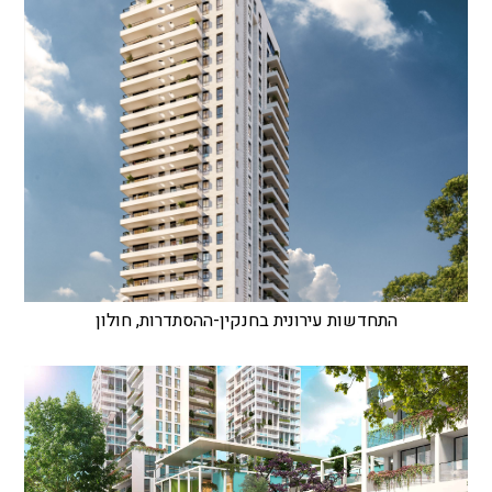
התחדשות עירונית בחנקין-ההסתדרות, חולון