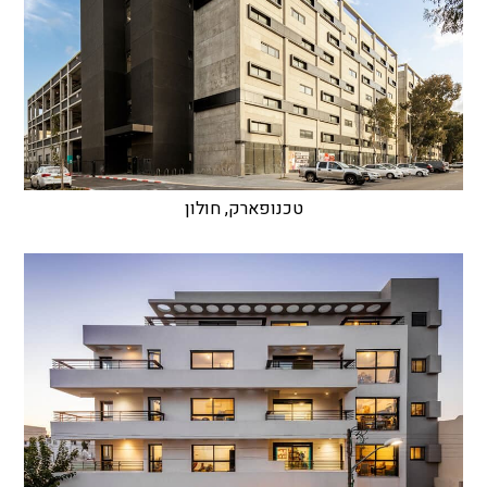
טכנופארק, חולון