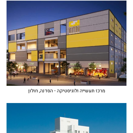
מרכז תעשייה ולוגיסטיקה - הסדנה, חולון