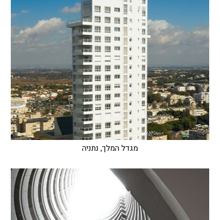
מגדל המלך, נתניה