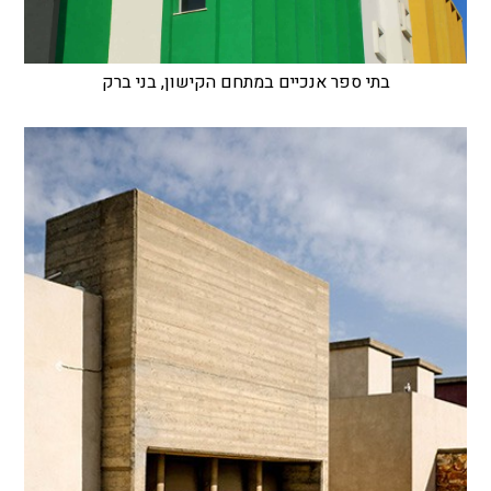
בתי ספר אנכיים במתחם הקישון, בני ברק