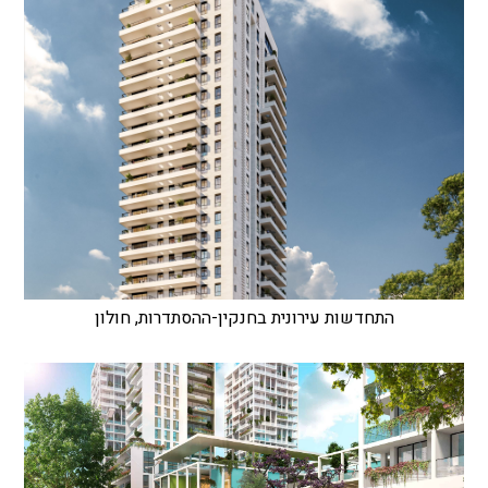
התחדשות עירונית בחנקין-ההסתדרות, חולון