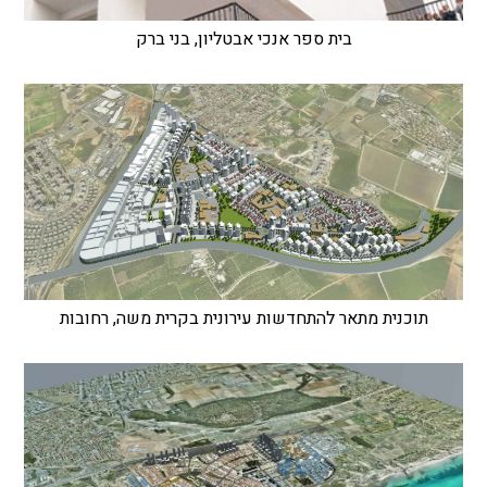
בית ספר אנכי אבטליון, בני ברק
תוכנית מתאר להתחדשות עירונית בקרית משה, רחובות