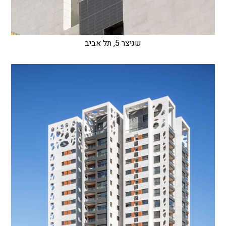
שניצר 5, תל אביב