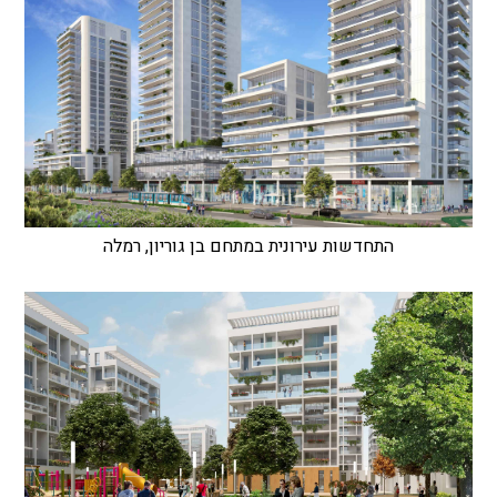
התחדשות עירונית במתחם בן גוריון, רמלה