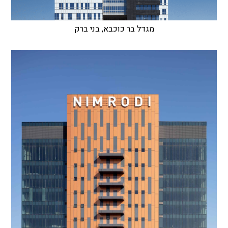
מגדל בר כוכבא, בני ברק