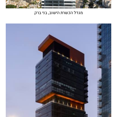
מגדל הכשרת הישוב, בני ברק