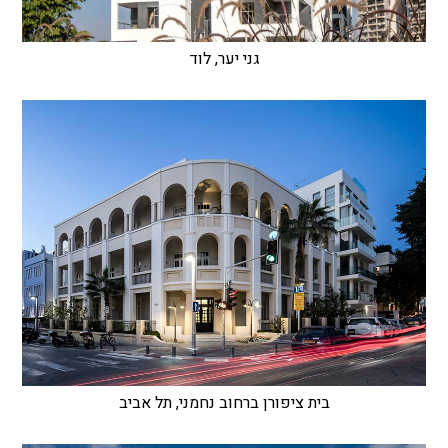
גני יער, לוד
בית ציפורן ברחוב נחמני, תל אביב