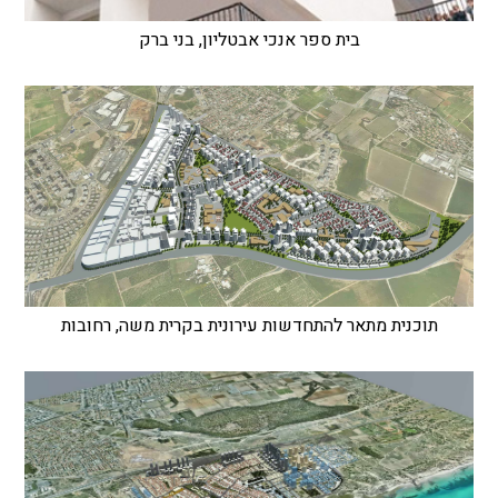
בית ספר אנכי אבטליון, בני ברק
תוכנית מתאר להתחדשות עירונית בקרית משה, רחובות