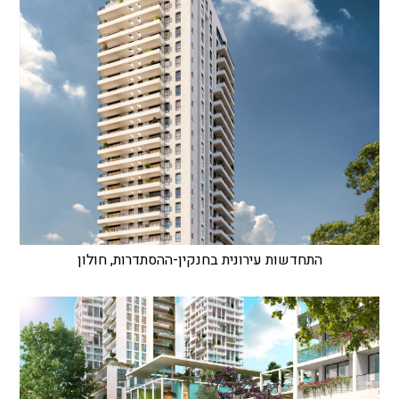
התחדשות עירונית בחנקין-ההסתדרות, חולון