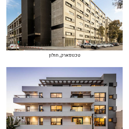
טכנופארק, חולון