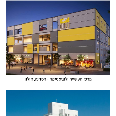
מרכז תעשייה ולוגיסטיקה - הסדנה, חולון