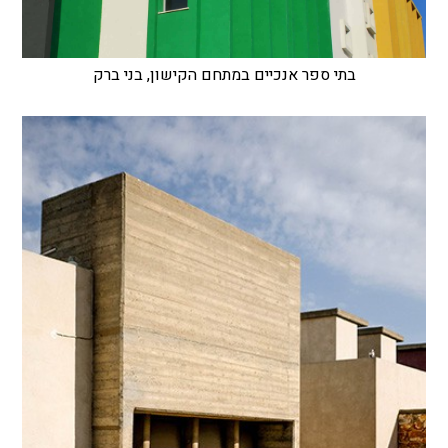
בתי ספר אנכיים במתחם הקישון, בני ברק