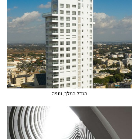
מגדל המלך, נתניה