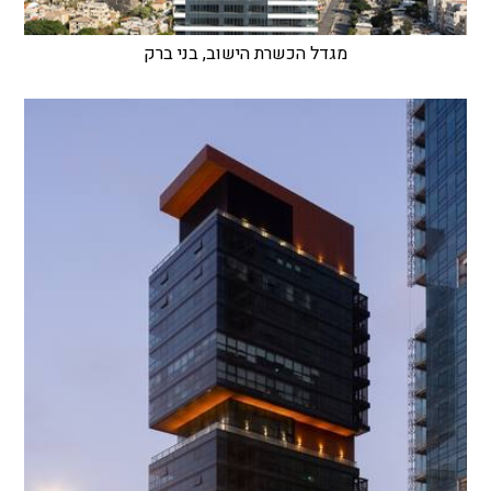
מגדל הכשרת הישוב, בני ברק