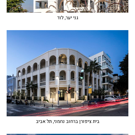
גני יער, לוד
בית ציפורן ברחוב נחמני, תל אביב