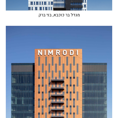
מגדל בר כוכבא, בני ברק