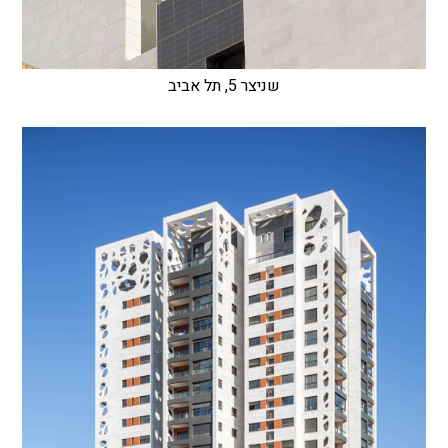
שניצר 5, תל אביב