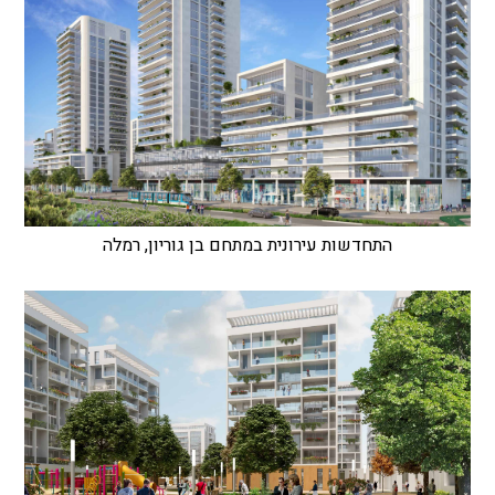
התחדשות עירונית במתחם בן גוריון, רמלה