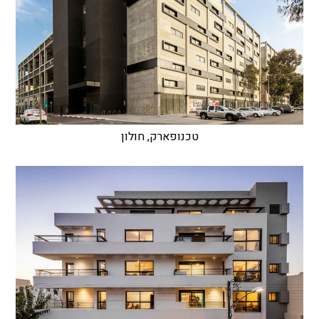
טכנופארק, חולון