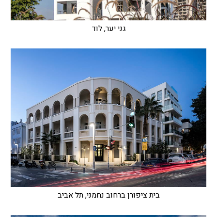
גני יער, לוד
בית ציפורן ברחוב נחמני, תל אביב