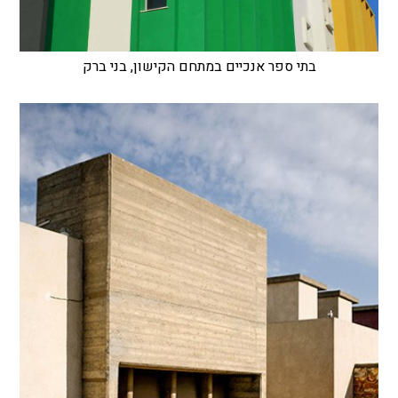
בתי ספר אנכיים במתחם הקישון, בני ברק