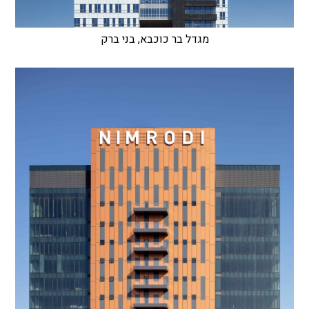
מגדל בר כוכבא, בני ברק