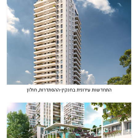
התחדשות עירונית בחנקין-ההסתדרות, חולון