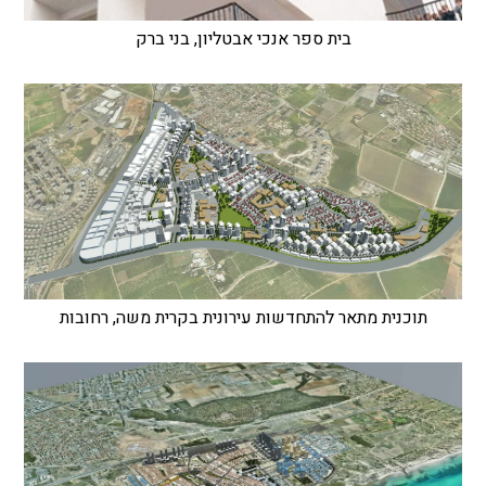
בית ספר אנכי אבטליון, בני ברק
תוכנית מתאר להתחדשות עירונית בקרית משה, רחובות