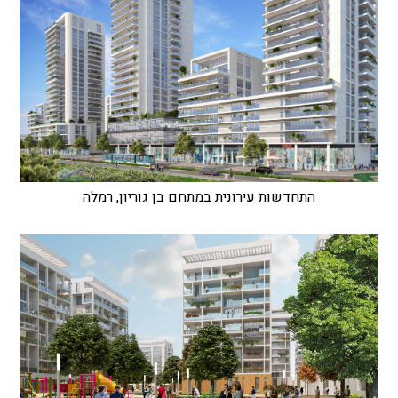
התחדשות עירונית במתחם בן גוריון, רמלה