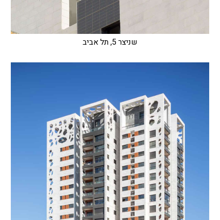
שניצר 5, תל אביב