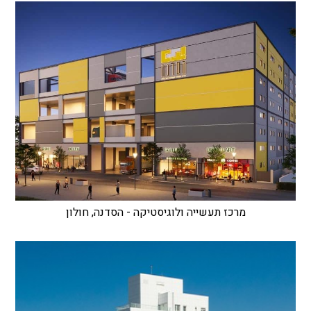
מרכז תעשייה ולוגיסטיקה - הסדנה, חולון