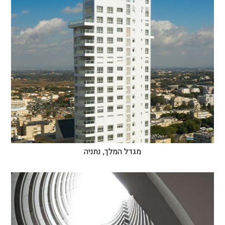
מגדל המלך, נתניה