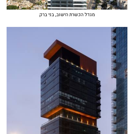
מגדל הכשרת הישוב, בני ברק