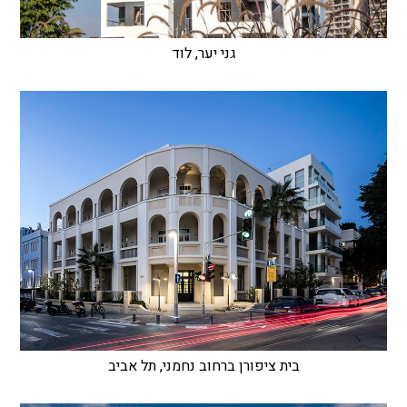
גני יער, לוד
בית ציפורן ברחוב נחמני, תל אביב