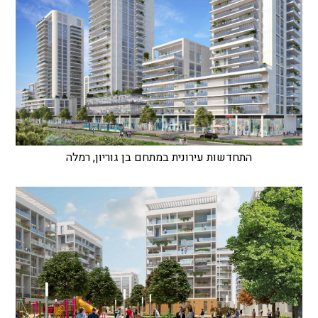
התחדשות עירונית במתחם בן גוריון, רמלה