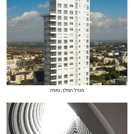
מגדל המלך, נתניה