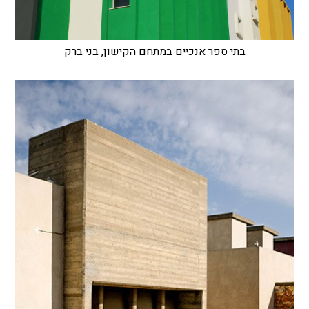
בתי ספר אנכיים במתחם הקישון, בני ברק