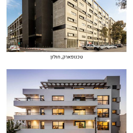
טכנופארק, חולון