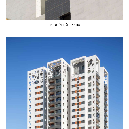
שניצר 5, תל אביב