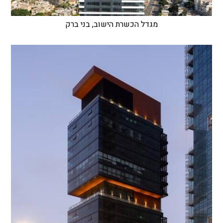
מגדל הכשרת הישוב, בני ברק