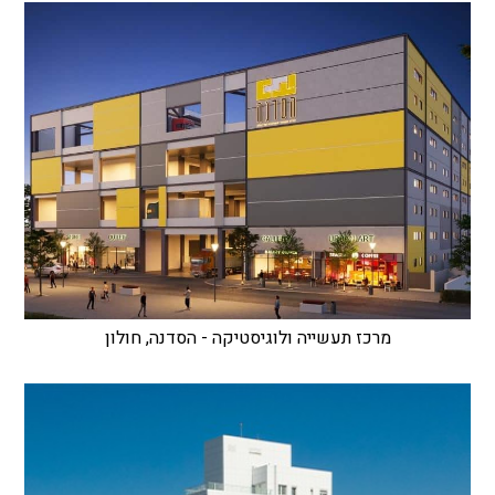
מרכז תעשייה ולוגיסטיקה - הסדנה, חולון