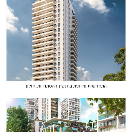
התחדשות עירונית בחנקין-ההסתדרות, חולון