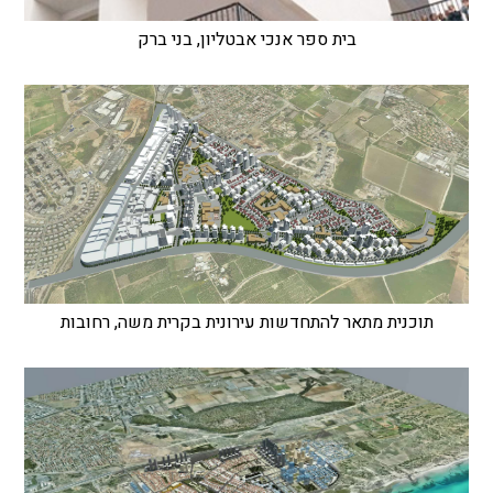
בית ספר אנכי אבטליון, בני ברק
תוכנית מתאר להתחדשות עירונית בקרית משה, רחובות