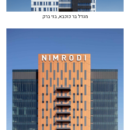
מגדל בר כוכבא, בני ברק