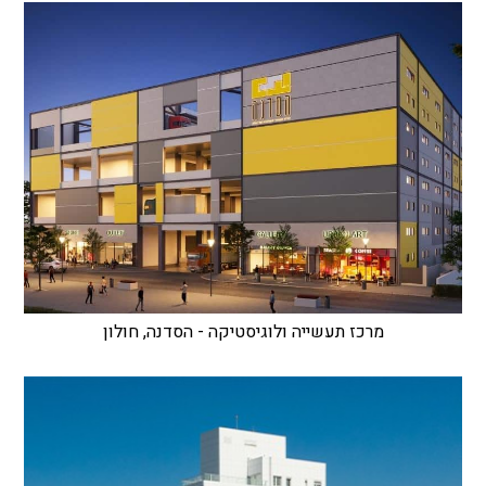
מרכז תעשייה ולוגיסטיקה - הסדנה, חולון