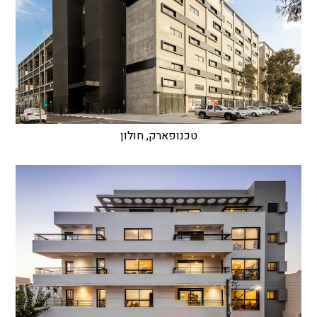
טכנופארק, חולון