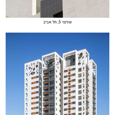
שניצר 5, תל אביב