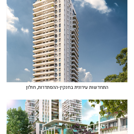
התחדשות עירונית בחנקין-ההסתדרות, חולון