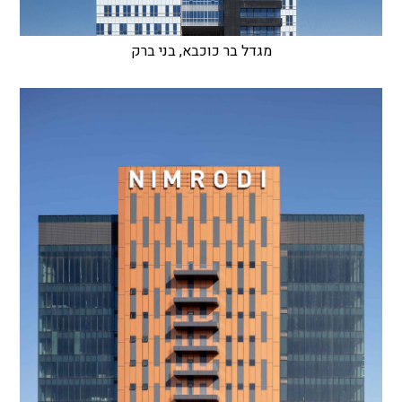
מגדל בר כוכבא, בני ברק