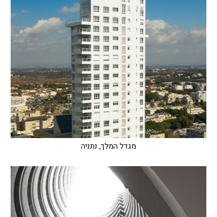
מגדל המלך, נתניה