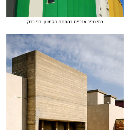
בתי ספר אנכיים במתחם הקישון, בני ברק