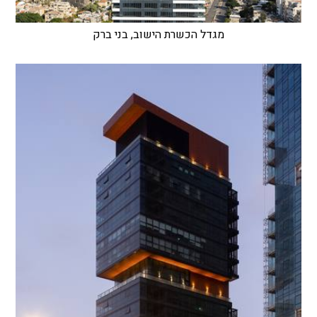
מגדל הכשרת הישוב, בני ברק