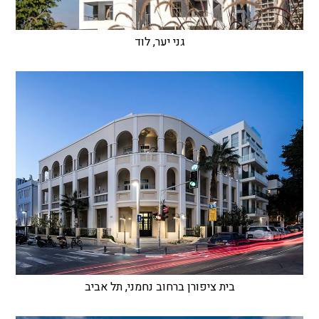
גני יער, לוד
בית ציפורן ברחוב נחמני, תל אביב