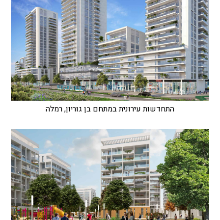
התחדשות עירונית במתחם בן גוריון, רמלה