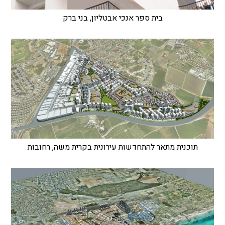
בית ספר אנכי אבטליון, בני ברק
תוכנית מתאר להתחדשות עירונית בקרית משה, רחובות