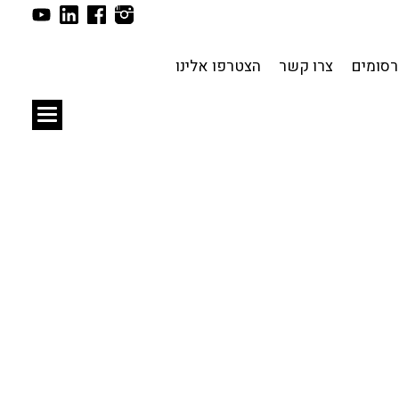
תכנון עירוני
לפי מיקום
סומים
צרו קשר
הצטרפו אלינו