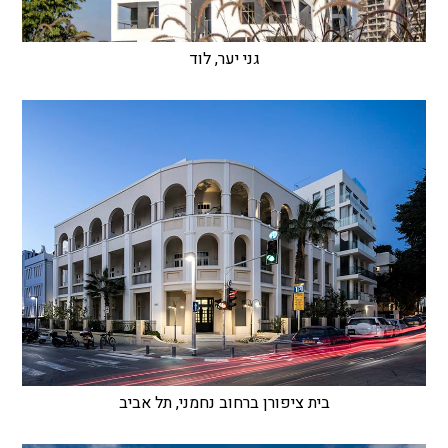
גני יער, לוד
בית ציפורן ברחוב נחמני, תל אביב