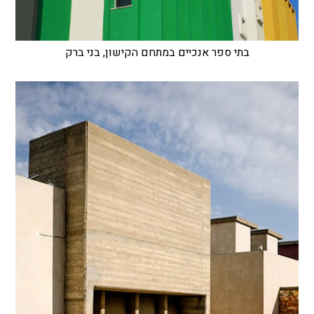
בתי ספר אנכיים במתחם הקישון, בני ברק