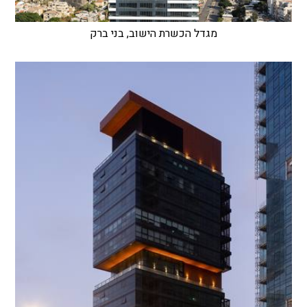
מגדל הכשרת הישוב, בני ברק