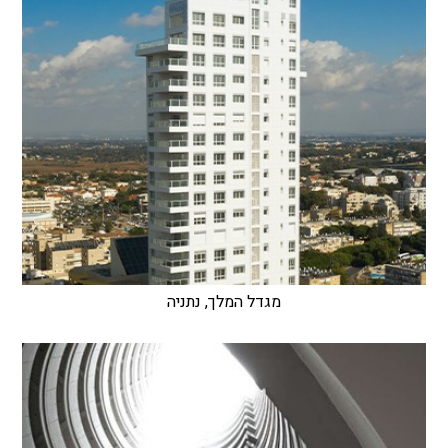
מגדל המלך, נתניה