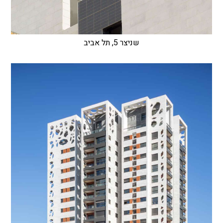
שניצר 5, תל אביב