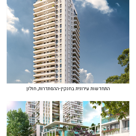
התחדשות עירונית בחנקין-ההסתדרות, חולון