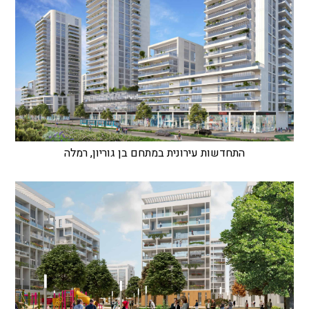
התחדשות עירונית במתחם בן גוריון, רמלה