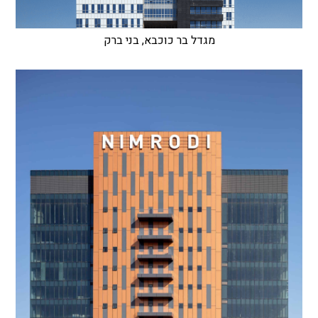
מגדל בר כוכבא, בני ברק