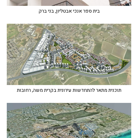
בית ספר אנכי אבטליון, בני ברק
תוכנית מתאר להתחדשות עירונית בקרית משה, רחובות