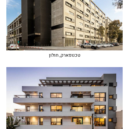
טכנופארק, חולון