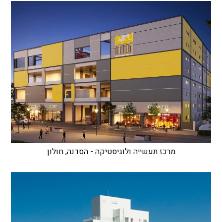
מרכז תעשייה ולוגיסטיקה - הסדנה, חולון