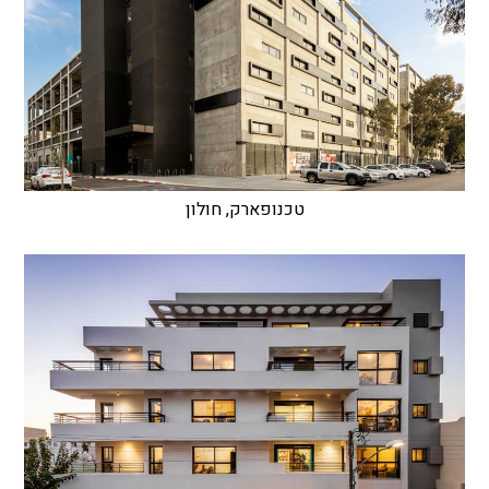
טכנופארק, חולון