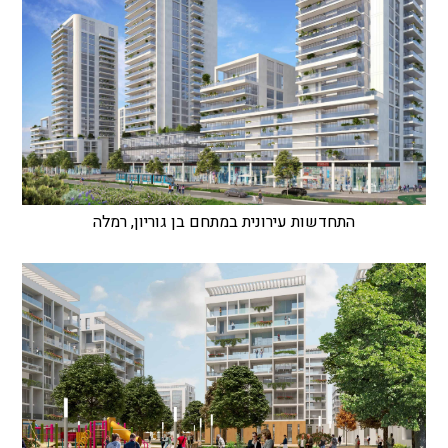
התחדשות עירונית במתחם בן גוריון, רמלה