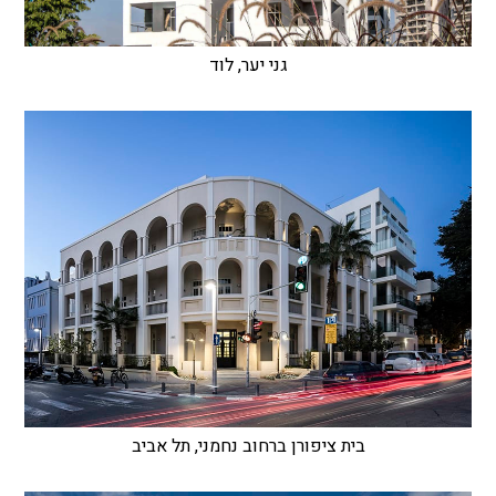
גני יער, לוד
בית ציפורן ברחוב נחמני, תל אביב