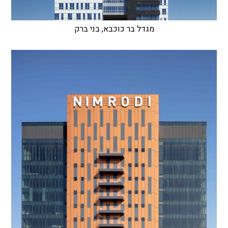
מגדל בר כוכבא, בני ברק