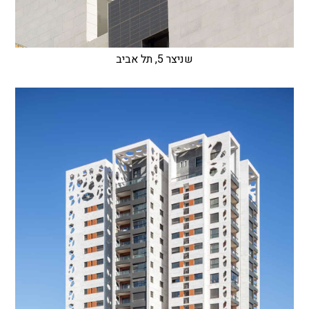
שניצר 5, תל אביב