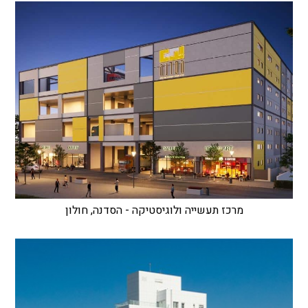
מרכז תעשייה ולוגיסטיקה - הסדנה, חולון