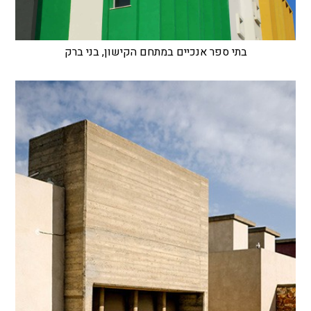
בתי ספר אנכיים במתחם הקישון, בני ברק