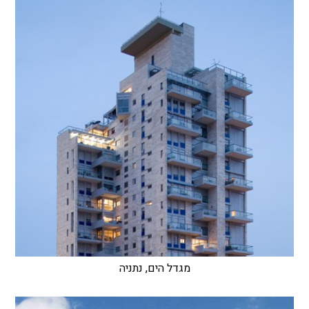
מגדל הים, נתניה