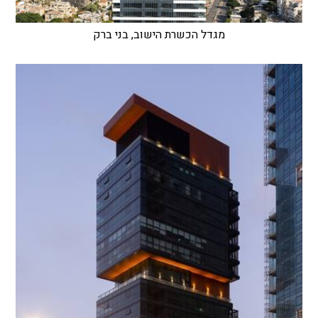
מגדל הכשרת הישוב, בני ברק