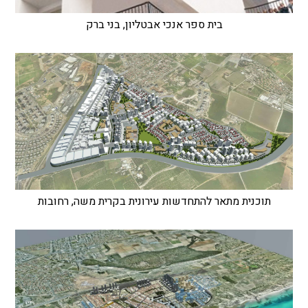
בית ספר אנכי אבטליון, בני ברק
תוכנית מתאר להתחדשות עירונית בקרית משה, רחובות