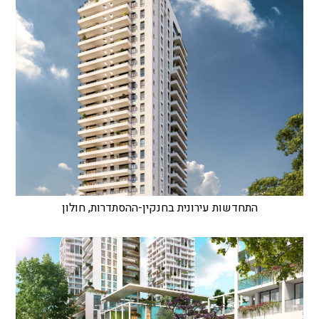
התחדשות עירונית בחנקין-ההסתדרות, חולון