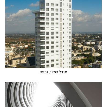
מגדל המלך, נתניה