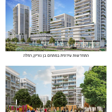
התחדשות עירונית במתחם בן גוריון, רמלה