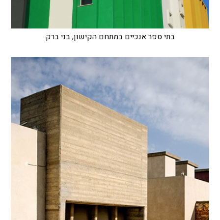
בתי ספר אנכיים במתחם הקישון, בני ברק