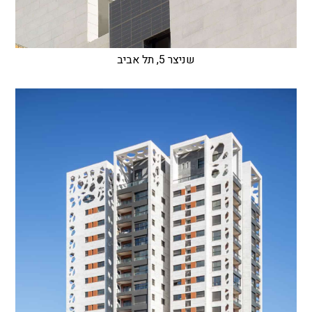
שניצר 5, תל אביב