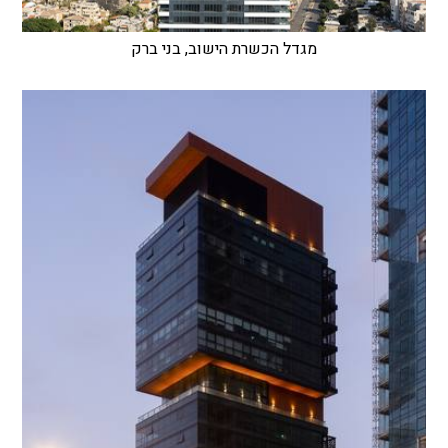
מגדל הכשרת הישוב, בני ברק