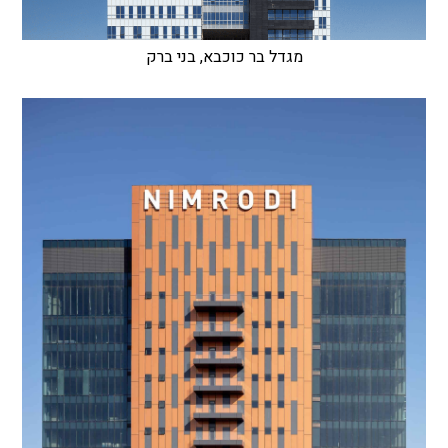
מגדל בר כוכבא, בני ברק