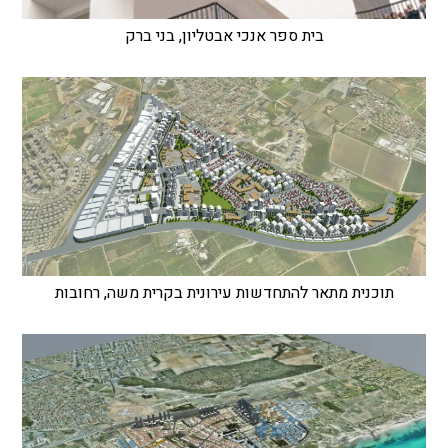
בית ספר אנכי אבטליון, בני ברק
תוכנית מתאר להתחדשות עירונית בקרית משה, רחובות