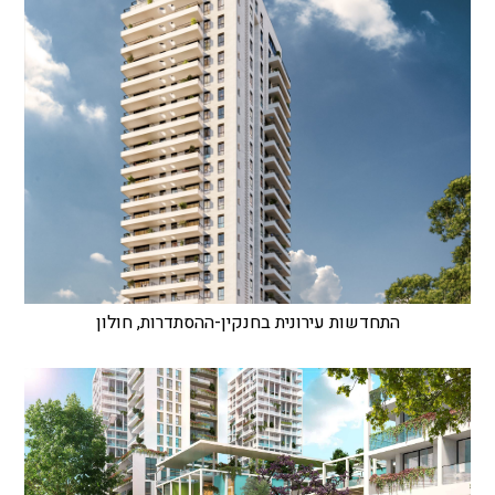
התחדשות עירונית בחנקין-ההסתדרות, חולון