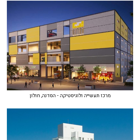
מרכז תעשייה ולוגיסטיקה - הסדנה, חולון