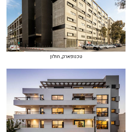
טכנופארק, חולון