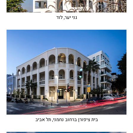
גני יער, לוד
בית ציפורן ברחוב נחמני, תל אביב