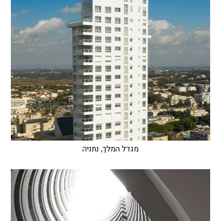
מגדל המלך, נתניה