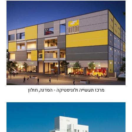
מרכז תעשייה ולוגיסטיקה - הסדנה, חולון