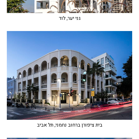
גני יער, לוד
בית ציפורן ברחוב נחמני, תל אביב