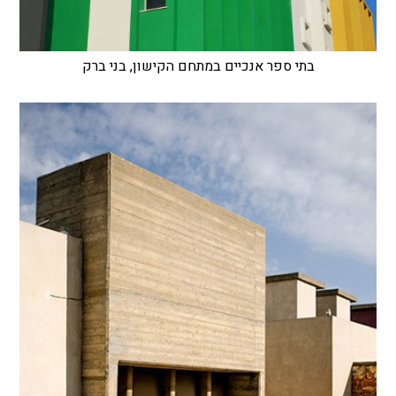
בתי ספר אנכיים במתחם הקישון, בני ברק