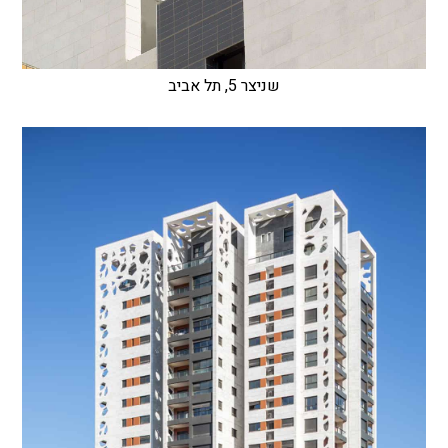
שניצר 5, תל אביב