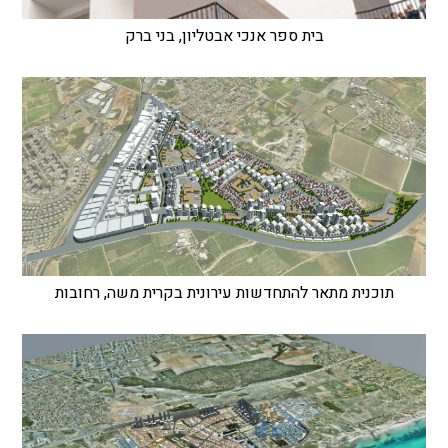
בית ספר אנכי אבטליון, בני ברק
תוכנית מתאר להתחדשות עירונית בקרית משה, רחובות