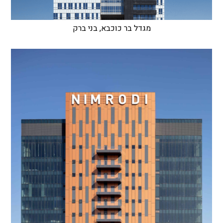
מגדל בר כוכבא, בני ברק