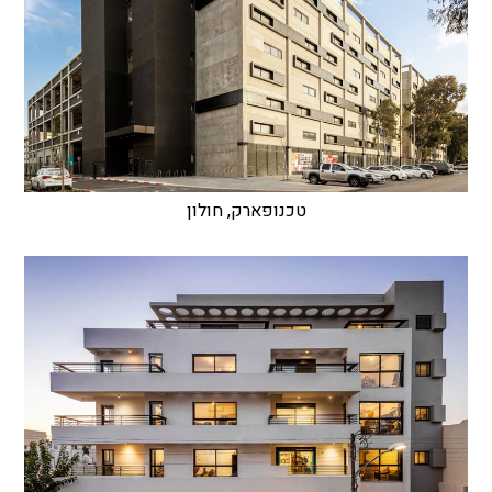
טכנופארק, חולון