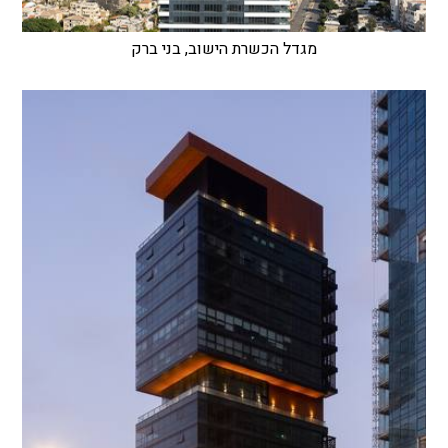
מגדל הכשרת הישוב, בני ברק