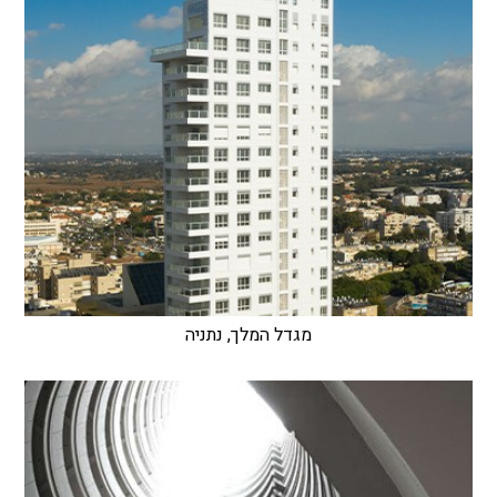
מגדל המלך, נתניה