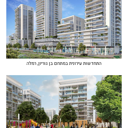
התחדשות עירונית במתחם בן גוריון, רמלה