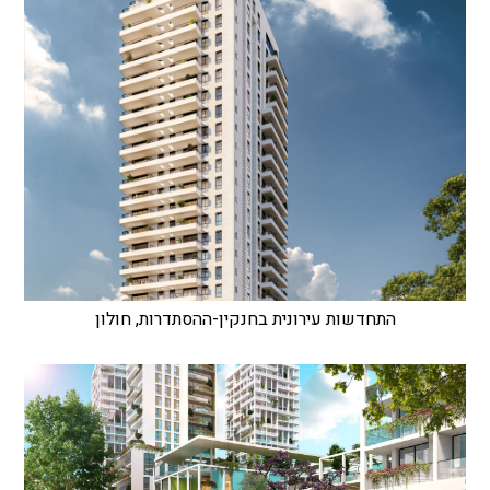
התחדשות עירונית בחנקין-ההסתדרות, חולון