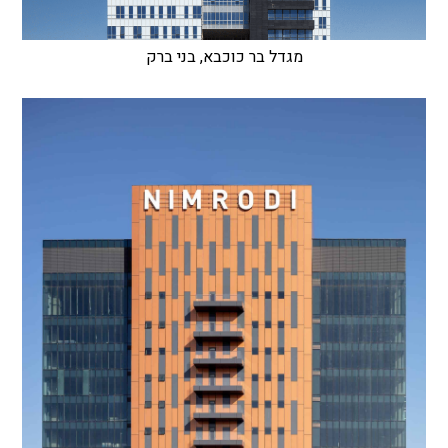
מגדל בר כוכבא, בני ברק