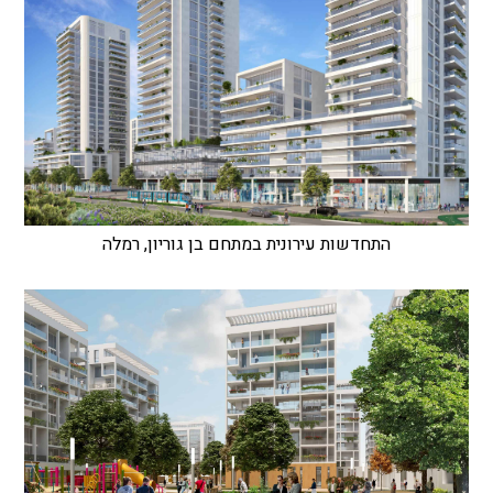
התחדשות עירונית במתחם בן גוריון, רמלה