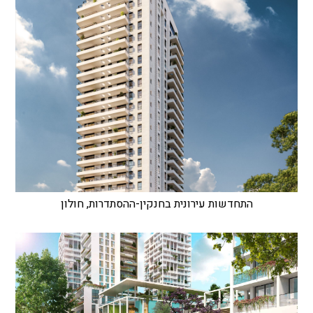
התחדשות עירונית בחנקין-ההסתדרות, חולון