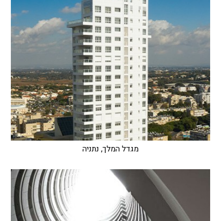
מגדל המלך, נתניה