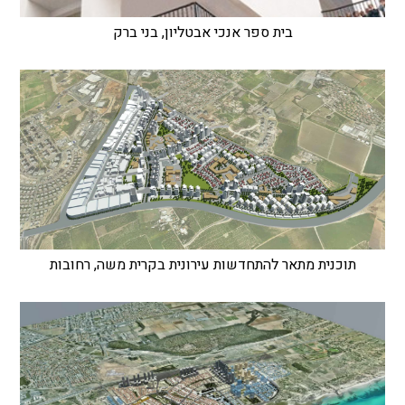
בית ספר אנכי אבטליון, בני ברק
תוכנית מתאר להתחדשות עירונית בקרית משה, רחובות