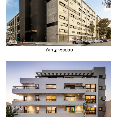
טכנופארק, חולון