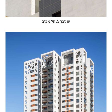
שניצר 5, תל אביב