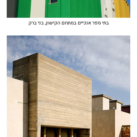
בתי ספר אנכיים במתחם הקישון, בני ברק