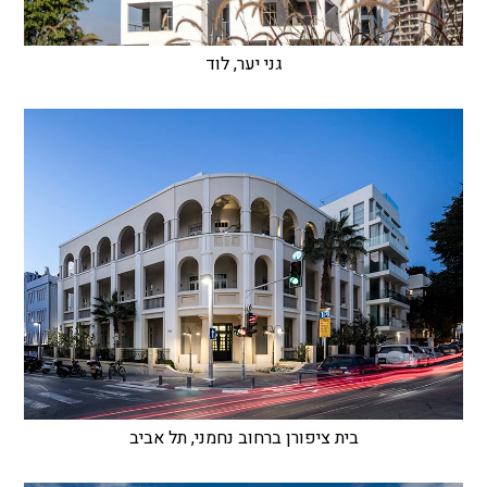
גני יער, לוד
בית ציפורן ברחוב נחמני, תל אביב