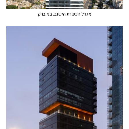
מגדל הכשרת הישוב, בני ברק