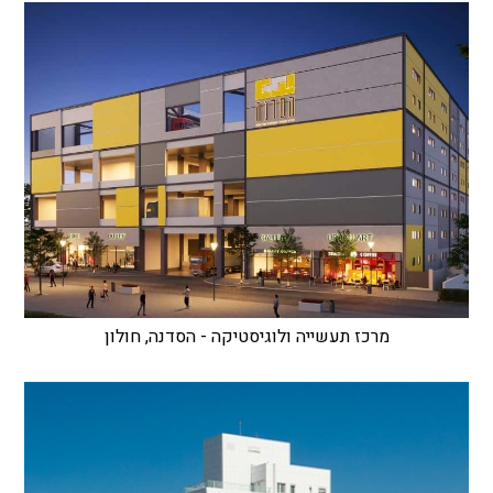
מרכז תעשייה ולוגיסטיקה - הסדנה, חולון