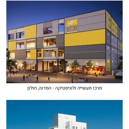
מרכז תעשייה ולוגיסטיקה - הסדנה, חולון