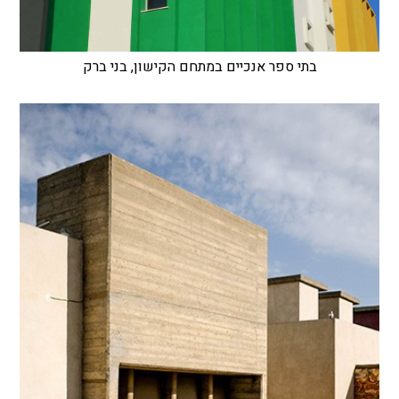
בתי ספר אנכיים במתחם הקישון, בני ברק