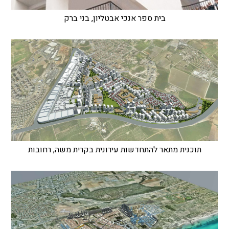
בית ספר אנכי אבטליון, בני ברק
תוכנית מתאר להתחדשות עירונית בקרית משה, רחובות