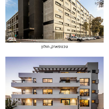
טכנופארק, חולון