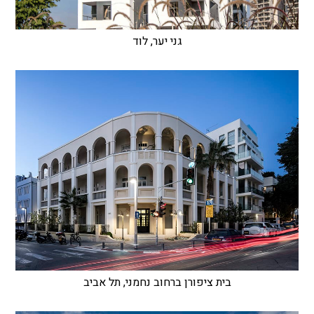
גני יער, לוד
בית ציפורן ברחוב נחמני, תל אביב