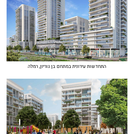
התחדשות עירונית במתחם בן גוריון, רמלה