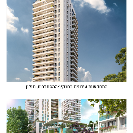
התחדשות עירונית בחנקין-ההסתדרות, חולון