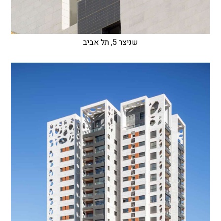
שניצר 5, תל אביב