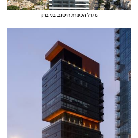
מגדל הכשרת הישוב, בני ברק