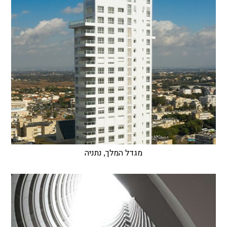
מגדל המלך, נתניה