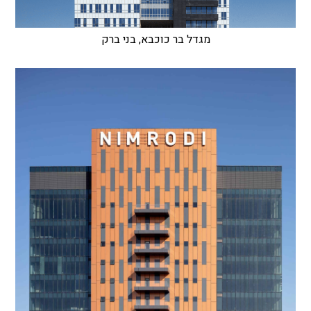
מגדל בר כוכבא, בני ברק