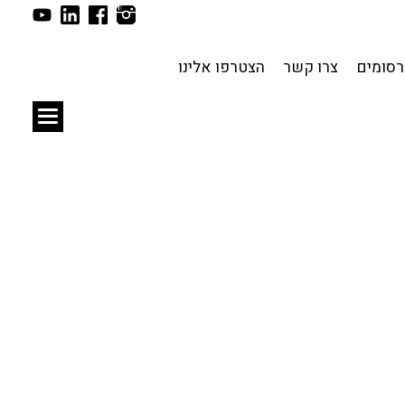
תכנון עירוני
לפי מיקום
סומים
צרו קשר
הצטרפו אלינו