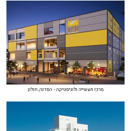
מרכז תעשייה ולוגיסטיקה - הסדנה, חולון