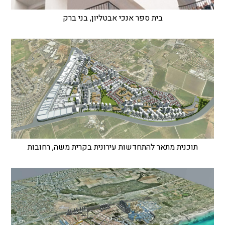
בית ספר אנכי אבטליון, בני ברק
תוכנית מתאר להתחדשות עירונית בקרית משה, רחובות