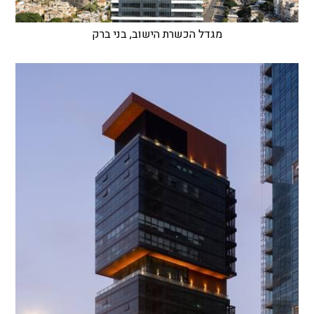
מגדל הכשרת הישוב, בני ברק