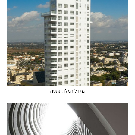
מגדל המלך, נתניה