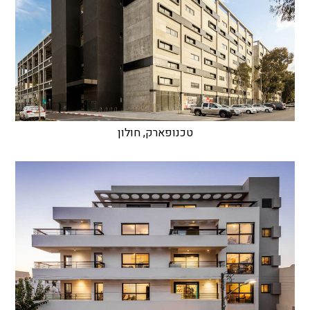
טכנופארק, חולון