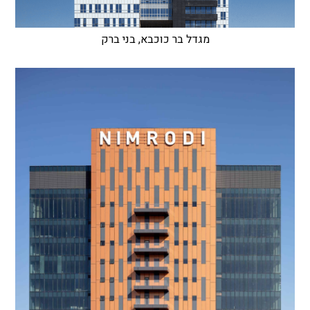
מגדל בר כוכבא, בני ברק