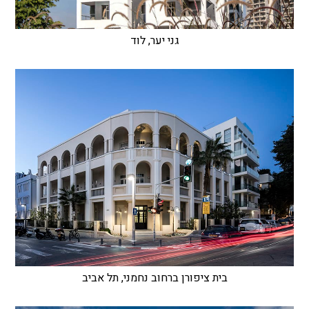
גני יער, לוד
בית ציפורן ברחוב נחמני, תל אביב