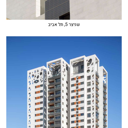
שניצר 5, תל אביב