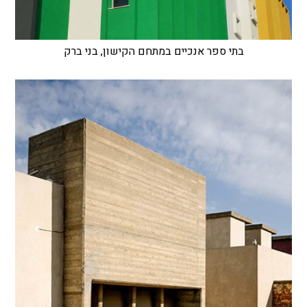
בתי ספר אנכיים במתחם הקישון, בני ברק