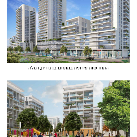
התחדשות עירונית במתחם בן גוריון, רמלה