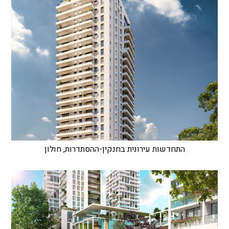
התחדשות עירונית בחנקין-ההסתדרות, חולון