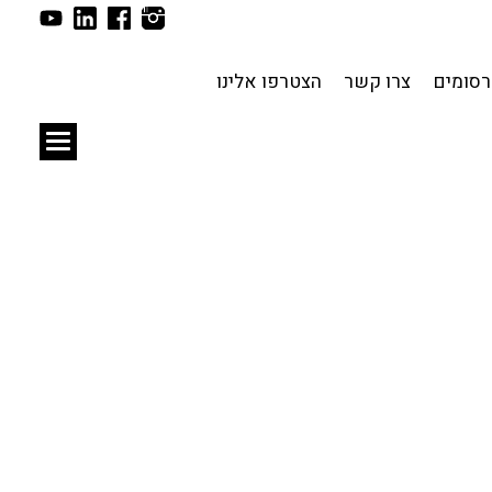
תכנון עירוני
לפי מיקום
סומים
צרו קשר
הצטרפו אלינו