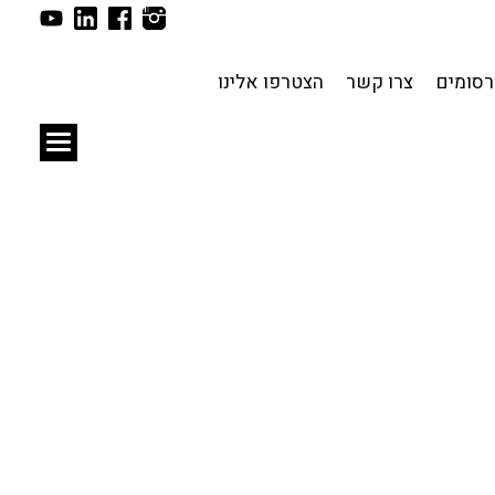
תכנון עירוני
לפי מיקום
סומים
צרו קשר
הצטרפו אלינו