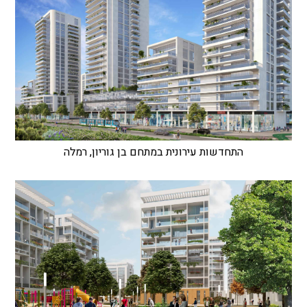
התחדשות עירונית במתחם בן גוריון, רמלה