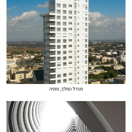
מגדל המלך, נתניה