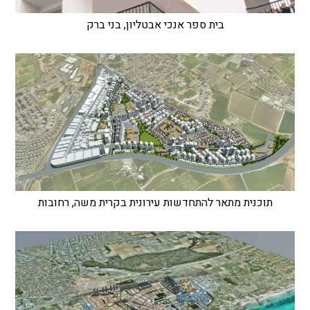
בית ספר אנכי אבטליון, בני ברק
תוכנית מתאר להתחדשות עירונית בקרית משה, רחובות