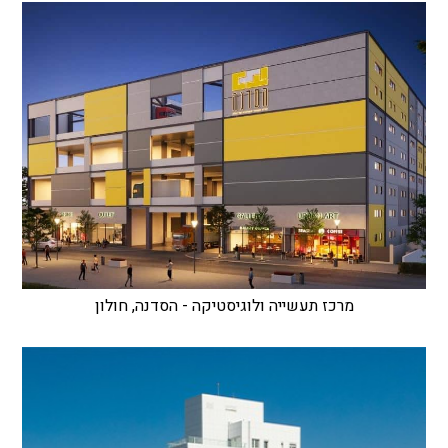
מרכז תעשייה ולוגיסטיקה - הסדנה, חולון