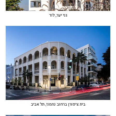
גני יער, לוד
בית ציפורן ברחוב נחמני, תל אביב