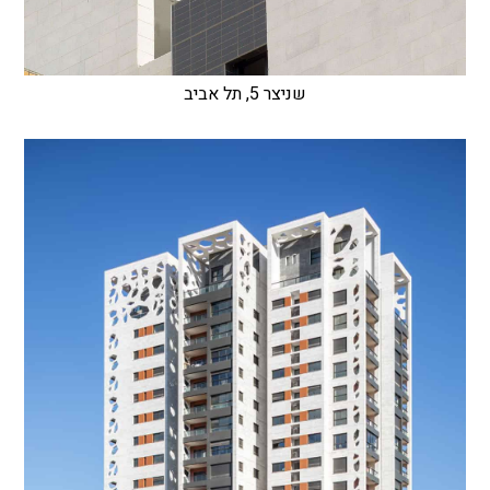
שניצר 5, תל אביב