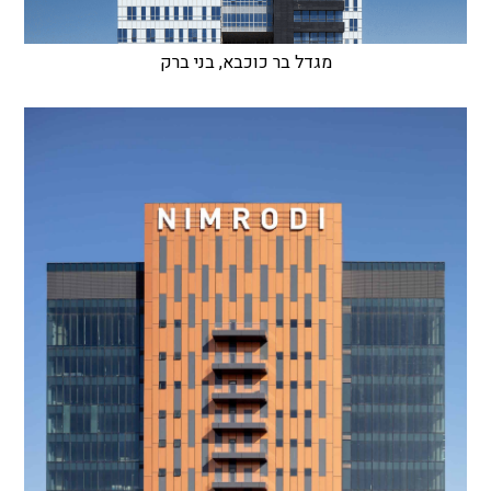
מגדל בר כוכבא, בני ברק