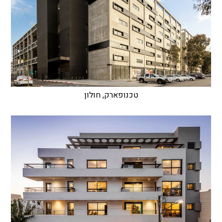
טכנופארק, חולון