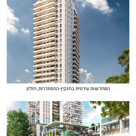
התחדשות עירונית בחנקין-ההסתדרות, חולון