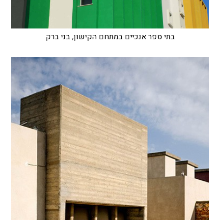
בתי ספר אנכיים במתחם הקישון, בני ברק