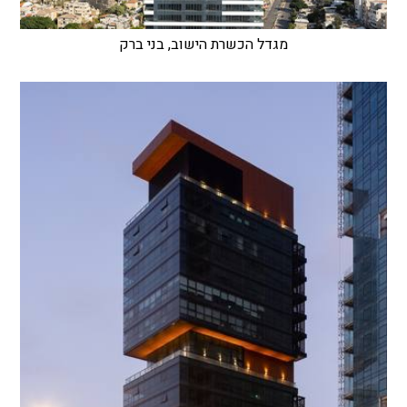
מגדל הכשרת הישוב, בני ברק