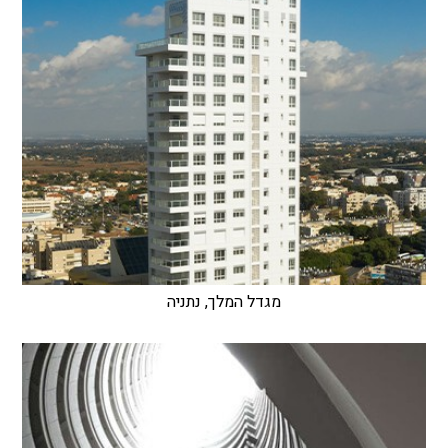
מגדל המלך, נתניה