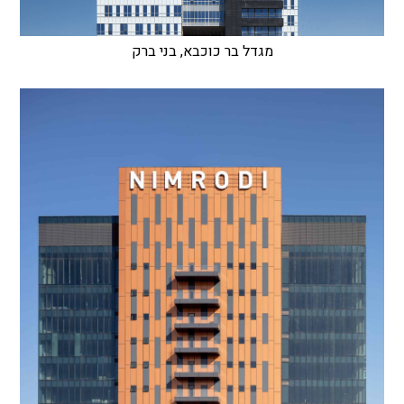
מגדל בר כוכבא, בני ברק