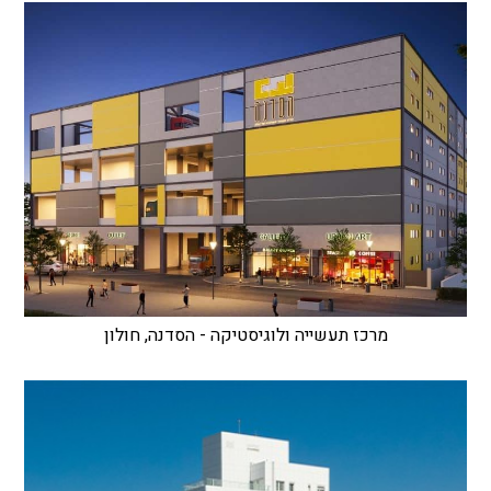
מרכז תעשייה ולוגיסטיקה - הסדנה, חולון