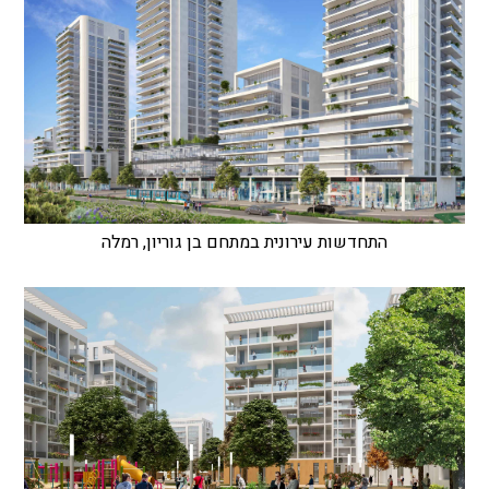
התחדשות עירונית במתחם בן גוריון, רמלה