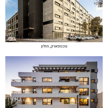
טכנופארק, חולון