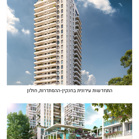
התחדשות עירונית בחנקין-ההסתדרות, חולון