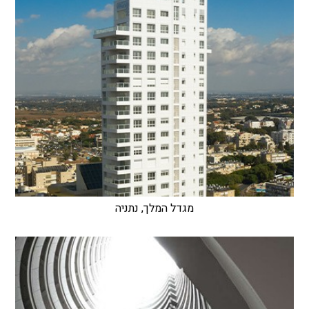
מגדל המלך, נתניה