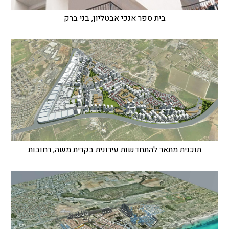
בית ספר אנכי אבטליון, בני ברק
תוכנית מתאר להתחדשות עירונית בקרית משה, רחובות