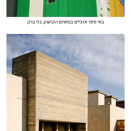
בתי ספר אנכיים במתחם הקישון, בני ברק