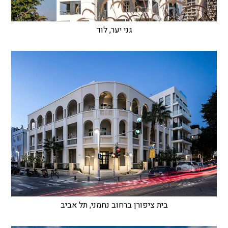
גני יער, לוד
בית ציפורן ברחוב נחמני, תל אביב