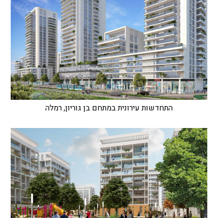
התחדשות עירונית במתחם בן גוריון, רמלה