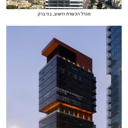
מגדל הכשרת הישוב, בני ברק