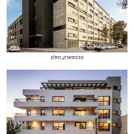
טכנופארק, חולון