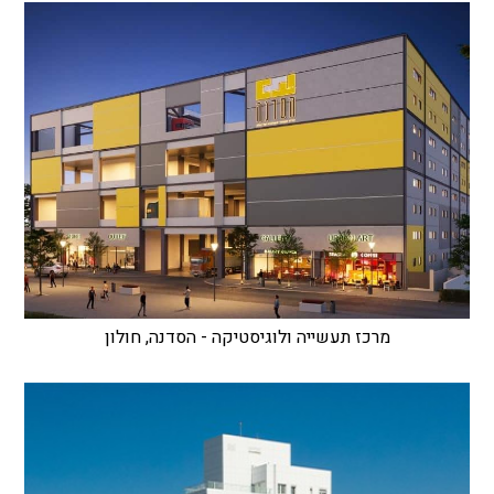
מרכז תעשייה ולוגיסטיקה - הסדנה, חולון