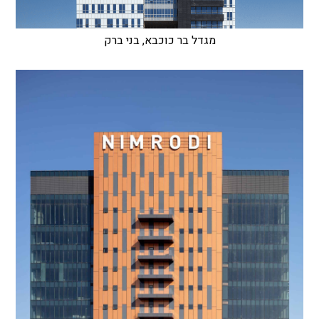
מגדל בר כוכבא, בני ברק