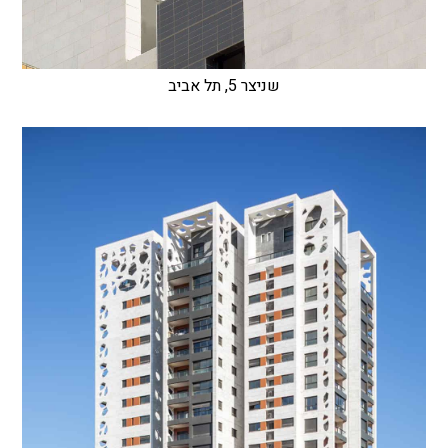
שניצר 5, תל אביב