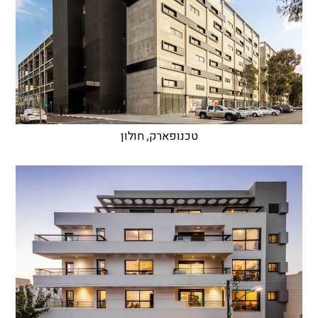
טכנופארק, חולון