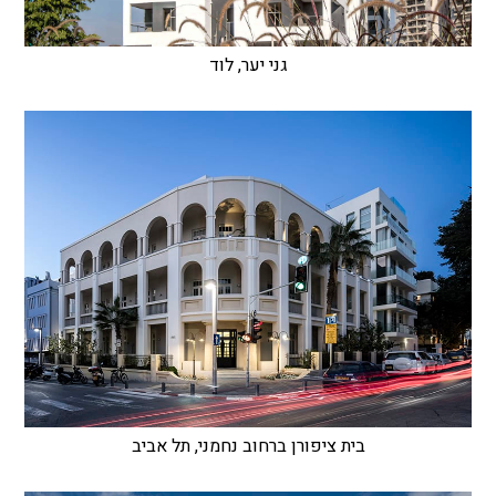
גני יער, לוד
בית ציפורן ברחוב נחמני, תל אביב