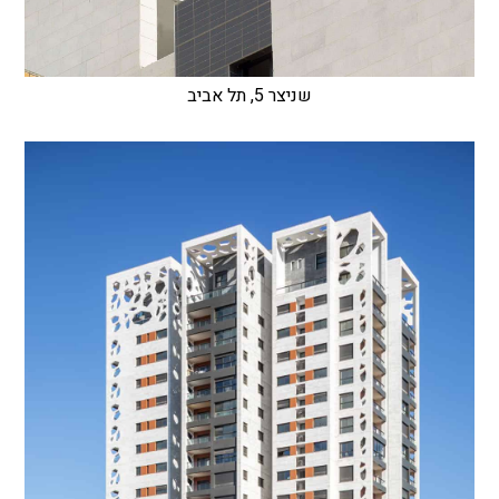
שניצר 5, תל אביב