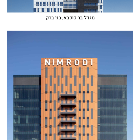
מגדל בר כוכבא, בני ברק