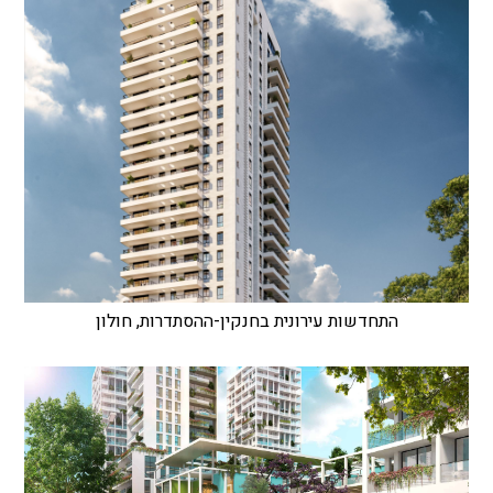
התחדשות עירונית בחנקין-ההסתדרות, חולון