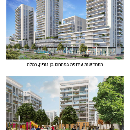
התחדשות עירונית במתחם בן גוריון, רמלה