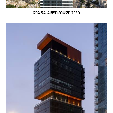
מגדל הכשרת הישוב, בני ברק