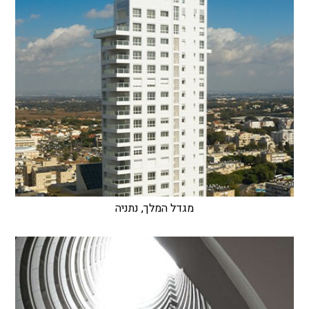
מגדל המלך, נתניה