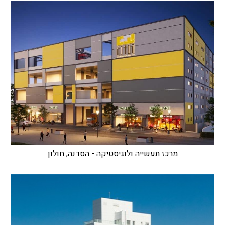
מרכז תעשייה ולוגיסטיקה - הסדנה, חולון