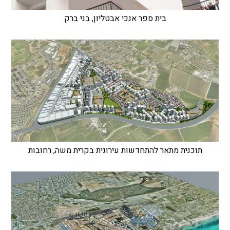
בית ספר אנכי אבטליון, בני ברק
תוכנית מתאר להתחדשות עירונית בקרית משה, רחובות