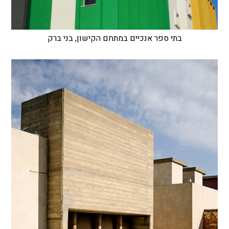
בתי ספר אנכיים במתחם הקישון, בני ברק