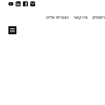
תכנון עירוני
לפי מיקום
סומים
צרו קשר
הצטרפו אלינו