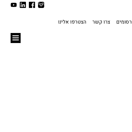
תכנון עירוני
לפי מיקום
סומים
צרו קשר
הצטרפו אלינו