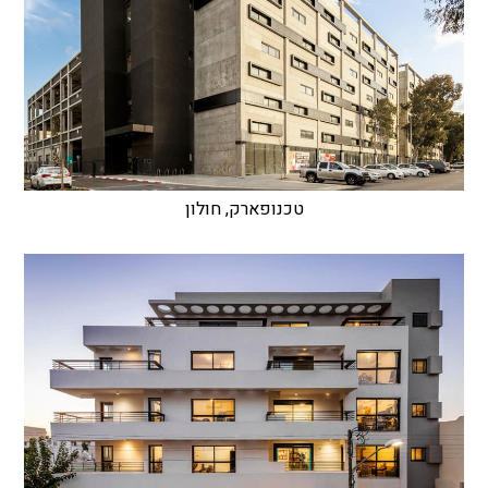
טכנופארק, חולון