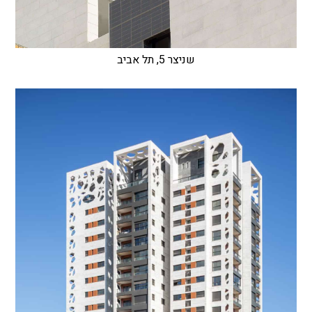
שניצר 5, תל אביב