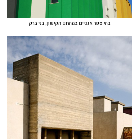
בתי ספר אנכיים במתחם הקישון, בני ברק