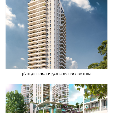
התחדשות עירונית בחנקין-ההסתדרות, חולון