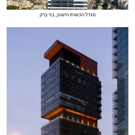
מגדל הכשרת הישוב, בני ברק