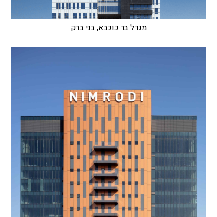
מגדל בר כוכבא, בני ברק