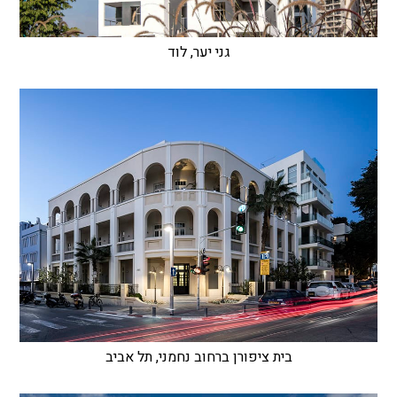
גני יער, לוד
בית ציפורן ברחוב נחמני, תל אביב