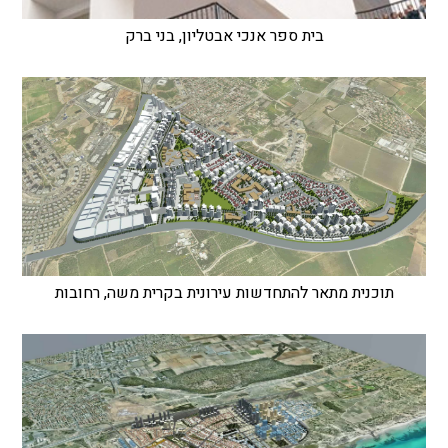
בית ספר אנכי אבטליון, בני ברק
תוכנית מתאר להתחדשות עירונית בקרית משה, רחובות