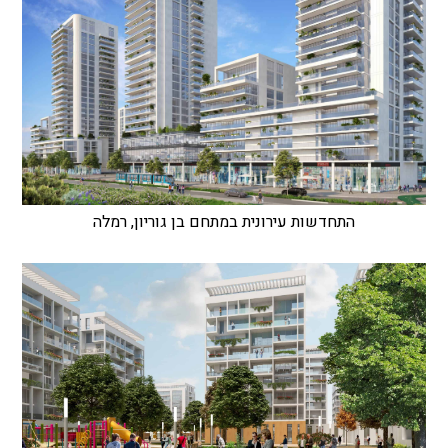
התחדשות עירונית במתחם בן גוריון, רמלה