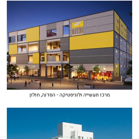
מרכז תעשייה ולוגיסטיקה - הסדנה, חולון