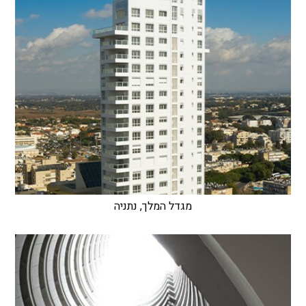
מגדל המלך, נתניה