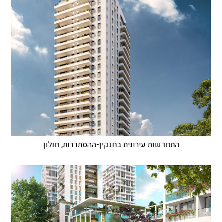
התחדשות עירונית בחנקין-ההסתדרות, חולון