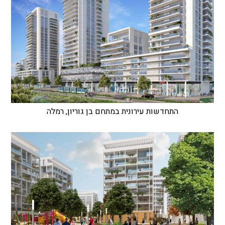
התחדשות עירונית במתחם בן גוריון, רמלה