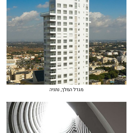
מגדל המלך, נתניה