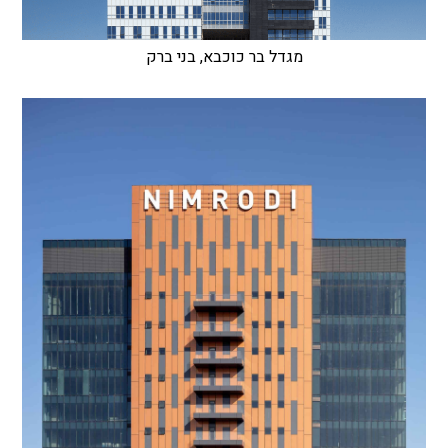
מגדל בר כוכבא, בני ברק