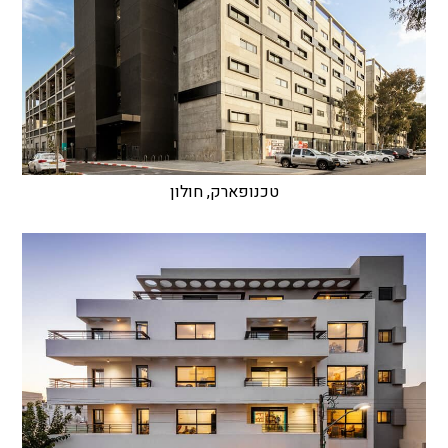
טכנופארק, חולון