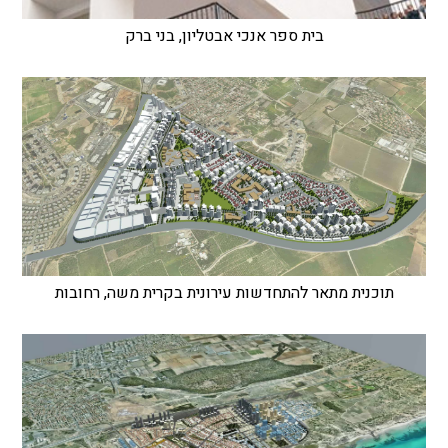
בית ספר אנכי אבטליון, בני ברק
תוכנית מתאר להתחדשות עירונית בקרית משה, רחובות