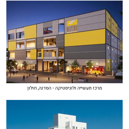
מרכז תעשייה ולוגיסטיקה - הסדנה, חולון