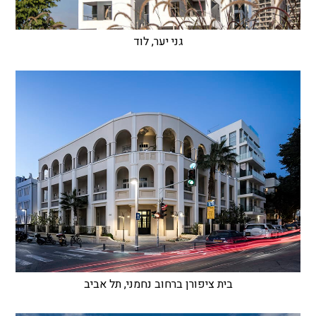
גני יער, לוד
בית ציפורן ברחוב נחמני, תל אביב