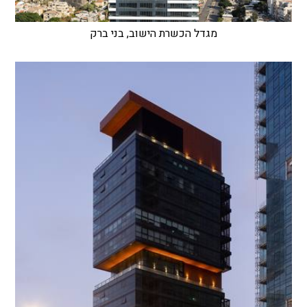
מגדל הכשרת הישוב, בני ברק