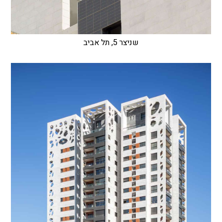
שניצר 5, תל אביב