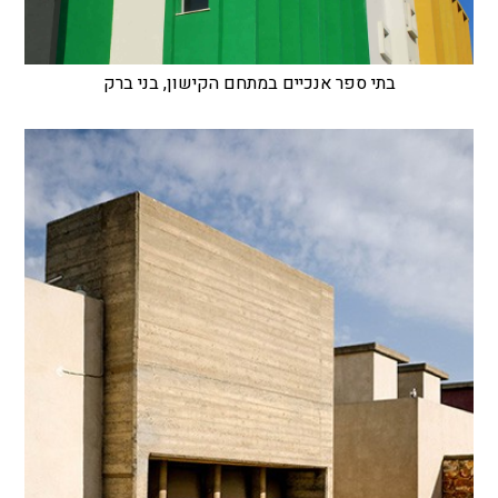
בתי ספר אנכיים במתחם הקישון, בני ברק