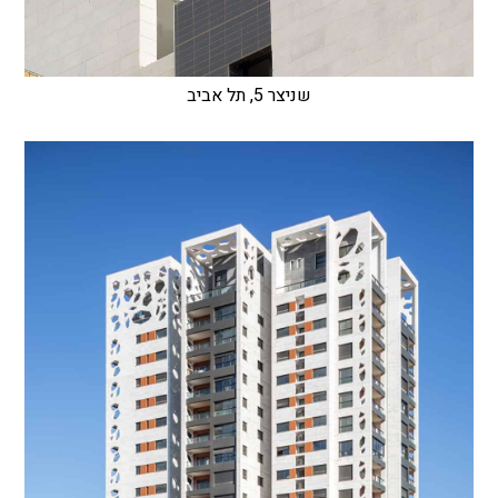
שניצר 5, תל אביב