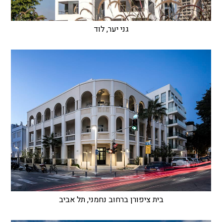
גני יער, לוד
בית ציפורן ברחוב נחמני, תל אביב