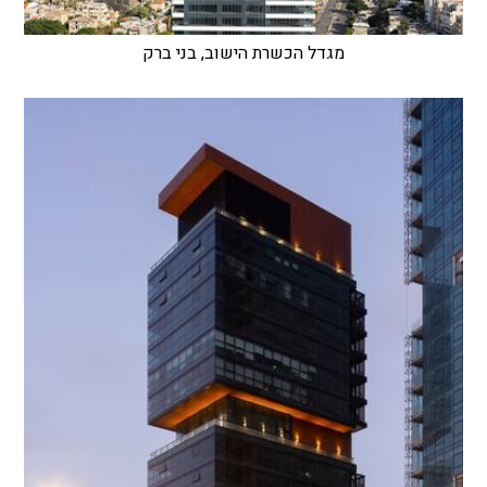
מגדל הכשרת הישוב, בני ברק