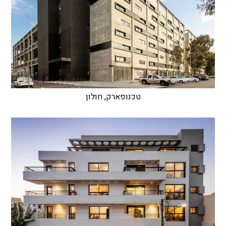
טכנופארק, חולון