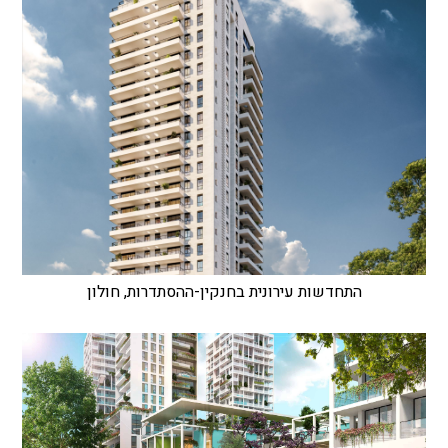
התחדשות עירונית בחנקין-ההסתדרות, חולון