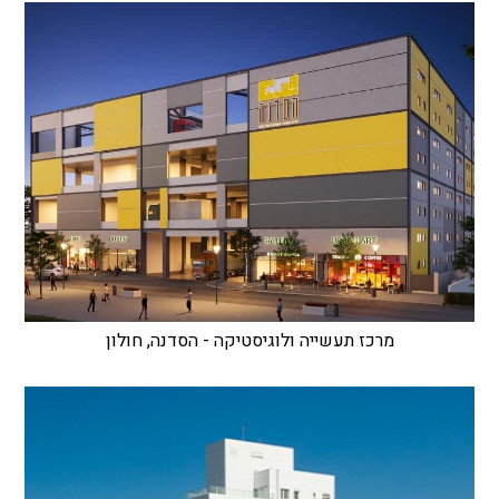
מרכז תעשייה ולוגיסטיקה - הסדנה, חולון