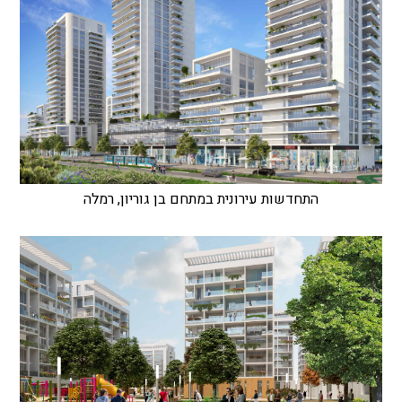
התחדשות עירונית במתחם בן גוריון, רמלה