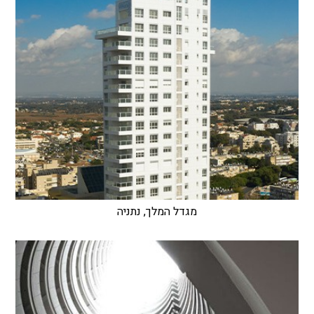
מגדל המלך, נתניה