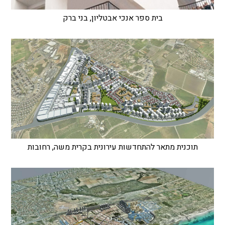
בית ספר אנכי אבטליון, בני ברק
תוכנית מתאר להתחדשות עירונית בקרית משה, רחובות