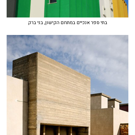
בתי ספר אנכיים במתחם הקישון, בני ברק