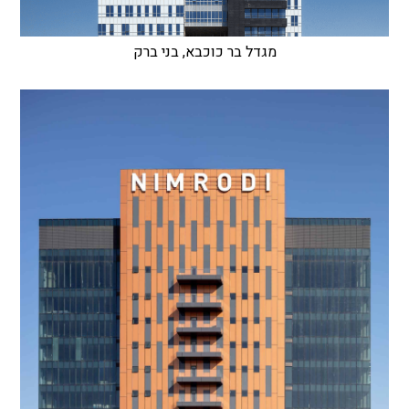
מגדל בר כוכבא, בני ברק