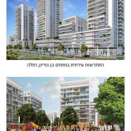
התחדשות עירונית במתחם בן גוריון, רמלה