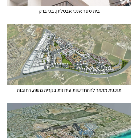
בית ספר אנכי אבטליון, בני ברק
תוכנית מתאר להתחדשות עירונית בקרית משה, רחובות