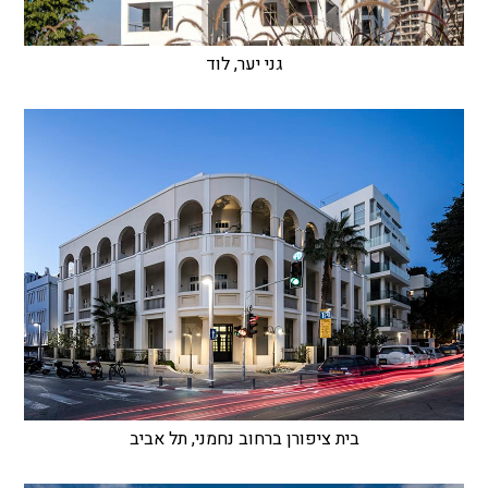
גני יער, לוד
בית ציפורן ברחוב נחמני, תל אביב