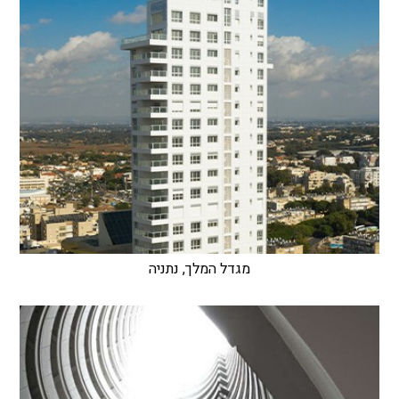
מגדל המלך, נתניה