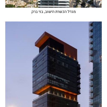
מגדל הכשרת הישוב, בני ברק