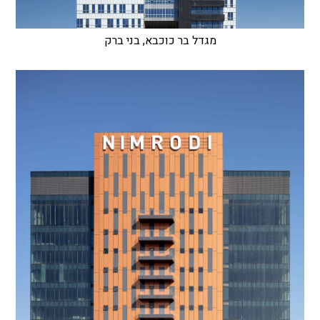
מגדל בר כוכבא, בני ברק