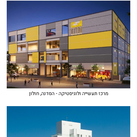
מרכז תעשייה ולוגיסטיקה - הסדנה, חולון