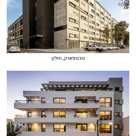
טכנופארק, חולון