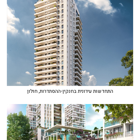
התחדשות עירונית בחנקין-ההסתדרות, חולון