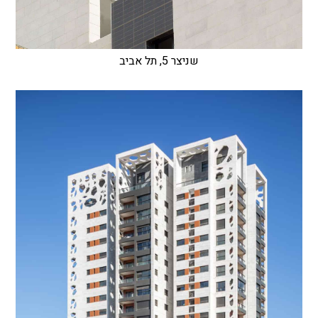
שניצר 5, תל אביב