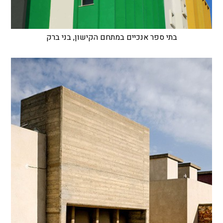
בתי ספר אנכיים במתחם הקישון, בני ברק