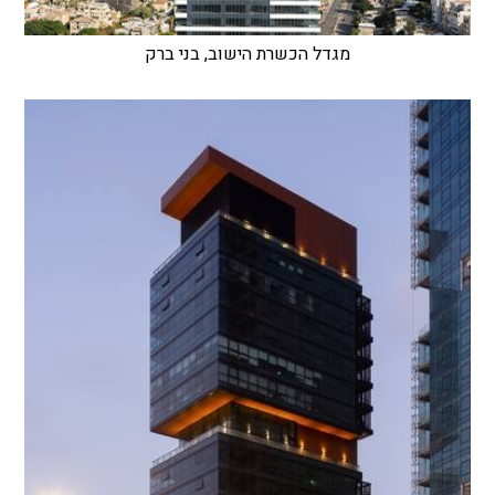
מגדל הכשרת הישוב, בני ברק