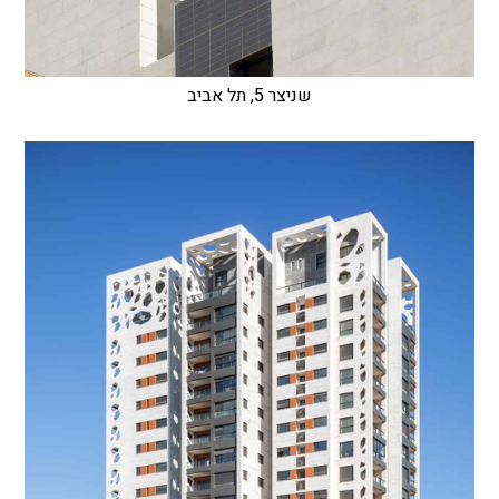
שניצר 5, תל אביב