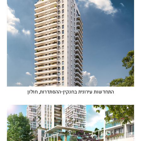
התחדשות עירונית בחנקין-ההסתדרות, חולון