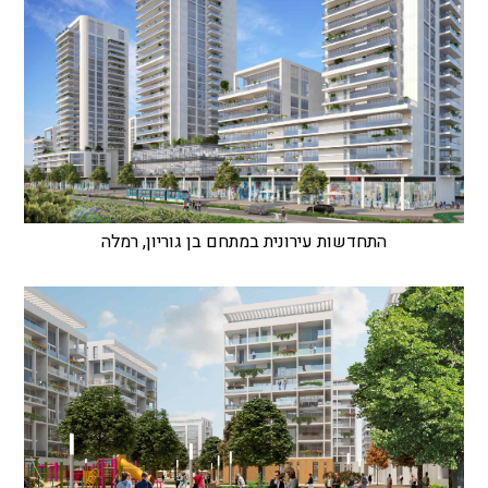
התחדשות עירונית במתחם בן גוריון, רמלה