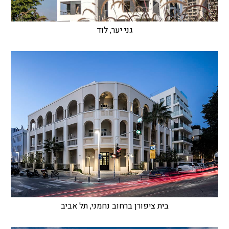
גני יער, לוד
בית ציפורן ברחוב נחמני, תל אביב