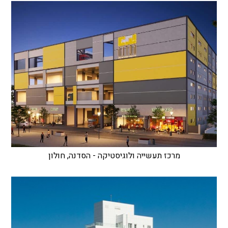
מרכז תעשייה ולוגיסטיקה - הסדנה, חולון