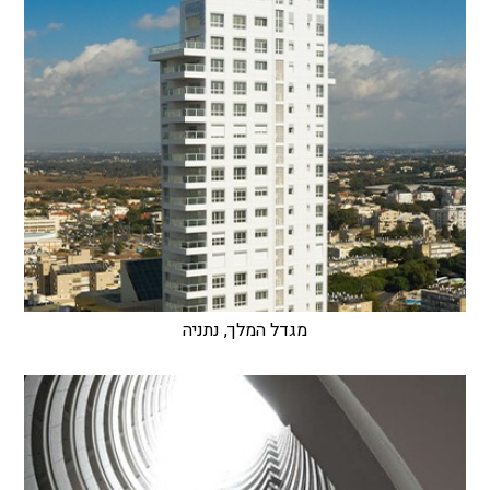
מגדל המלך, נתניה