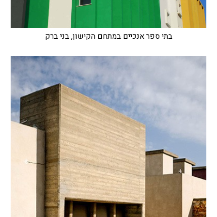
בתי ספר אנכיים במתחם הקישון, בני ברק