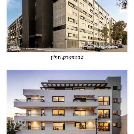
טכנופארק, חולון