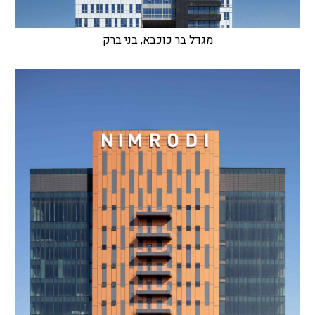
מגדל בר כוכבא, בני ברק