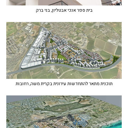
בית ספר אנכי אבטליון, בני ברק
תוכנית מתאר להתחדשות עירונית בקרית משה, רחובות