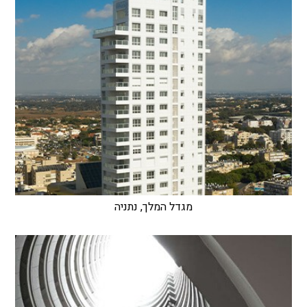
מגדל המלך, נתניה