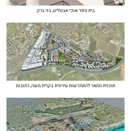
בית ספר אנכי אבטליון, בני ברק
תוכנית מתאר להתחדשות עירונית בקרית משה, רחובות