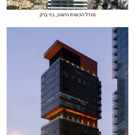
מגדל הכשרת הישוב, בני ברק