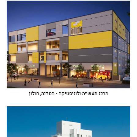
מרכז תעשייה ולוגיסטיקה - הסדנה, חולון