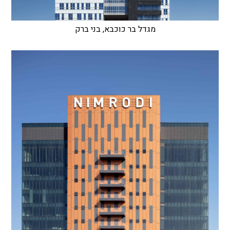
מגדל בר כוכבא, בני ברק