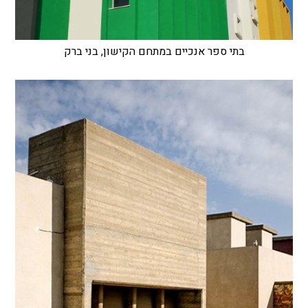
בתי ספר אנכיים במתחם הקישון, בני ברק