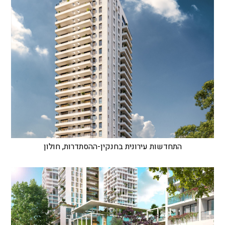
התחדשות עירונית בחנקין-ההסתדרות, חולון