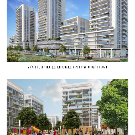
התחדשות עירונית במתחם בן גוריון, רמלה