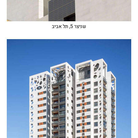
שניצר 5, תל אביב