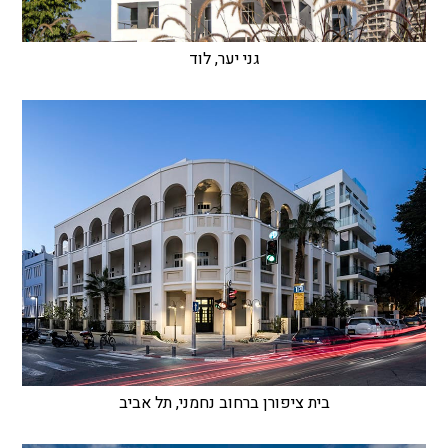
גני יער, לוד
בית ציפורן ברחוב נחמני, תל אביב