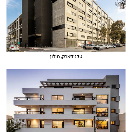
טכנופארק, חולון