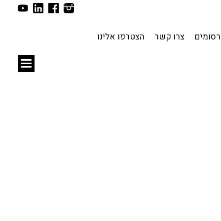
תכנון עירוני
לפי מיקום
סומים
צרו קשר
הצטרפו אלינו