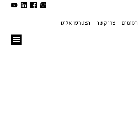
תכנון עירוני
לפי מיקום
סומים
צרו קשר
הצטרפו אלינו