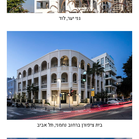
גני יער, לוד
בית ציפורן ברחוב נחמני, תל אביב