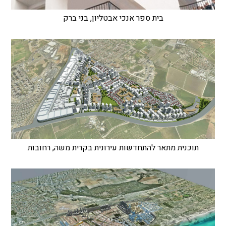
בית ספר אנכי אבטליון, בני ברק
תוכנית מתאר להתחדשות עירונית בקרית משה, רחובות