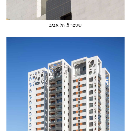
שניצר 5, תל אביב