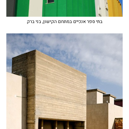
בתי ספר אנכיים במתחם הקישון, בני ברק