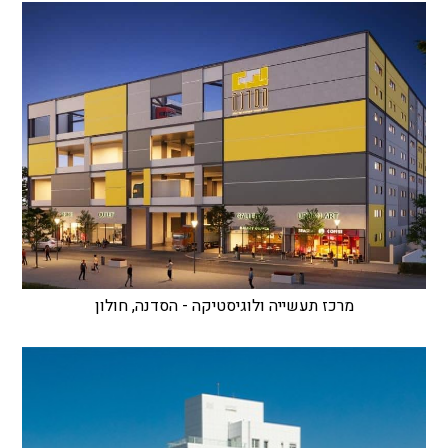
מרכז תעשייה ולוגיסטיקה - הסדנה, חולון