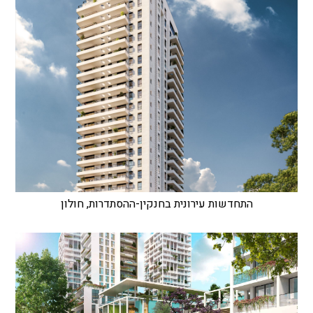
התחדשות עירונית בחנקין-ההסתדרות, חולון