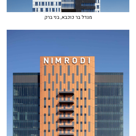
מגדל בר כוכבא, בני ברק