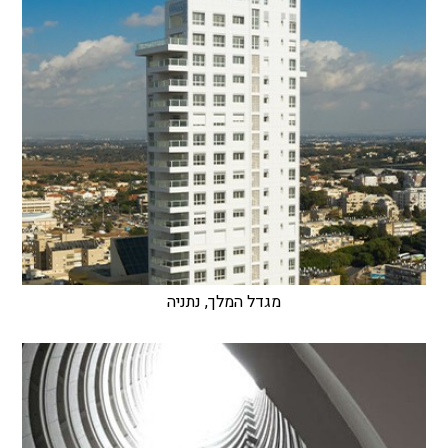
מגדל המלך, נתניה