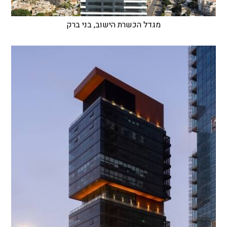
מגדל הכשרת הישוב, בני ברק