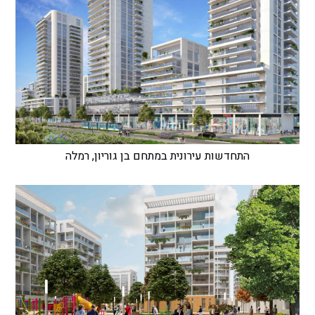
התחדשות עירונית במתחם בן גוריון, רמלה