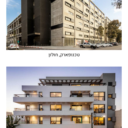
טכנופארק, חולון