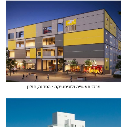
מרכז תעשייה ולוגיסטיקה - הסדנה, חולון