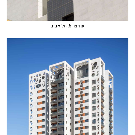
שניצר 5, תל אביב