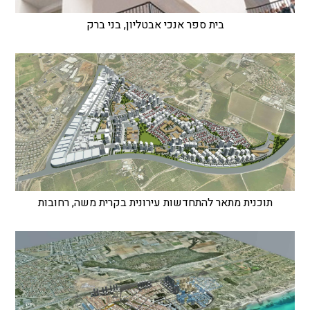
בית ספר אנכי אבטליון, בני ברק
תוכנית מתאר להתחדשות עירונית בקרית משה, רחובות