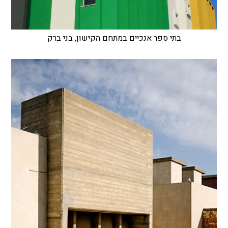
בתי ספר אנכיים במתחם הקישון, בני ברק