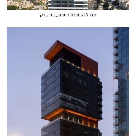
מגדל הכשרת הישוב, בני ברק