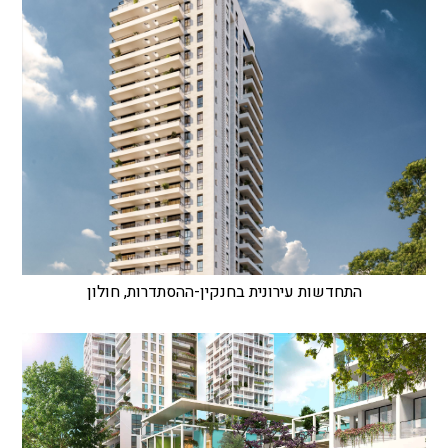
התחדשות עירונית בחנקין-ההסתדרות, חולון