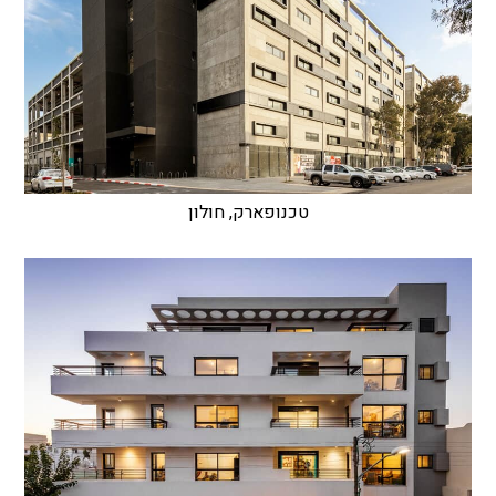
טכנופארק, חולון