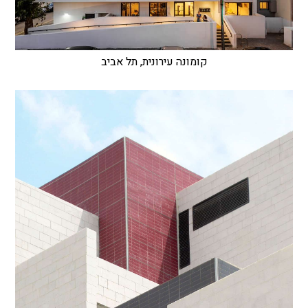
קומונה עירונית, תל אביב