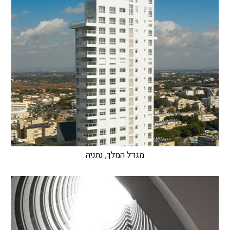
מגדל המלך, נתניה