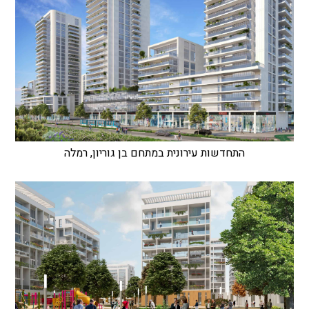
התחדשות עירונית במתחם בן גוריון, רמלה