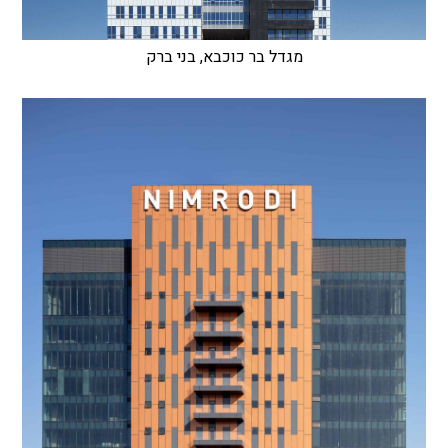
מגדל בר כוכבא, בני ברק