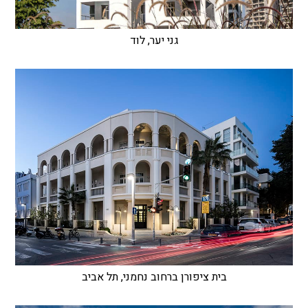
גני יער, לוד
בית ציפורן ברחוב נחמני, תל אביב