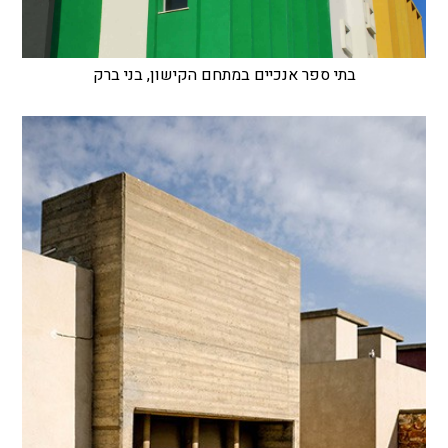
בתי ספר אנכיים במתחם הקישון, בני ברק