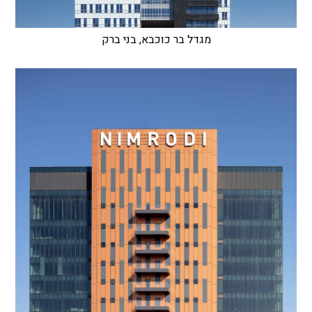
מגדל בר כוכבא, בני ברק