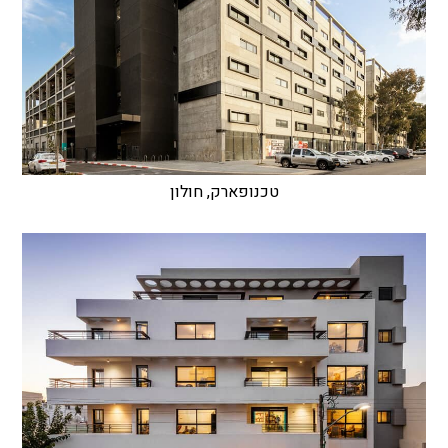
טכנופארק, חולון