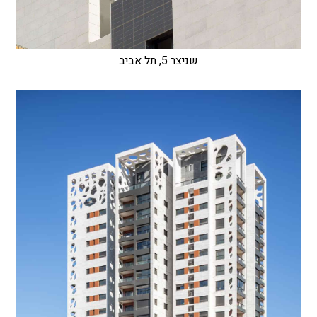
שניצר 5, תל אביב