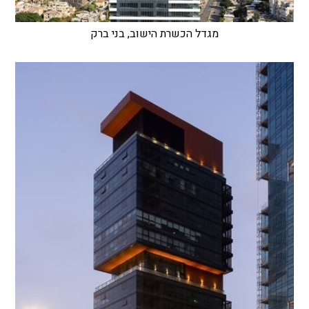
מגדל הכשרת הישוב, בני ברק