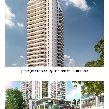
התחדשות עירונית בחנקין-ההסתדרות, חולון