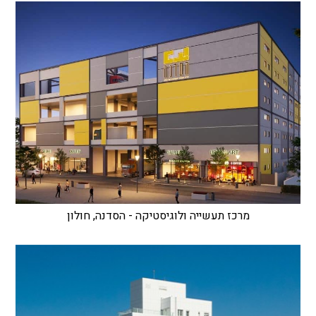
מרכז תעשייה ולוגיסטיקה - הסדנה, חולון