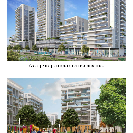
התחדשות עירונית במתחם בן גוריון, רמלה