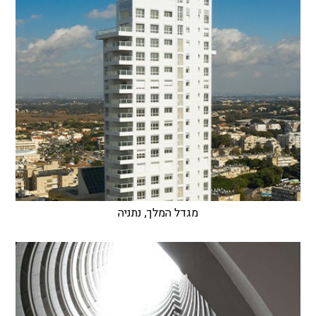
מגדל המלך, נתניה