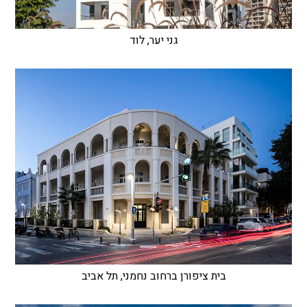
גני יער, לוד
בית ציפורן ברחוב נחמני, תל אביב