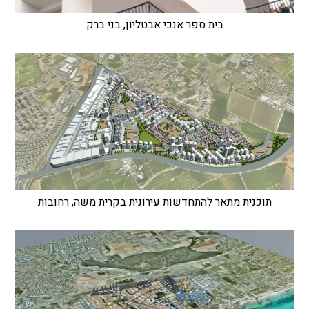
בית ספר אנכי אבטליון, בני ברק
תוכנית מתאר להתחדשות עירונית בקרית משה, רחובות