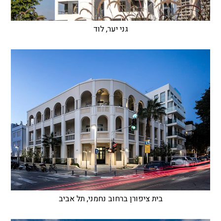
גני יער, לוד
בית ציפורן ברחוב נחמני, תל אביב