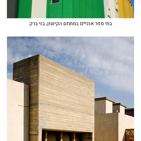
בתי ספר אנכיים במתחם הקישון, בני ברק