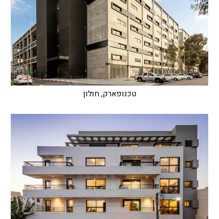
טכנופארק, חולון