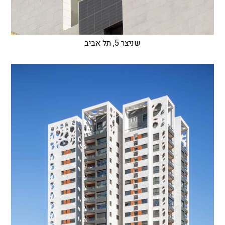
שניצר 5, תל אביב