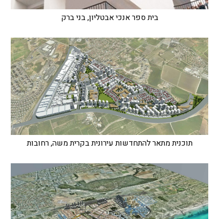
בית ספר אנכי אבטליון, בני ברק
תוכנית מתאר להתחדשות עירונית בקרית משה, רחובות