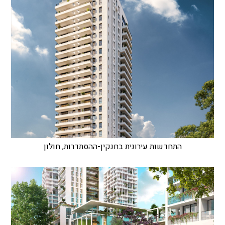
התחדשות עירונית בחנקין-ההסתדרות, חולון