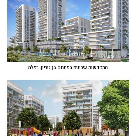
התחדשות עירונית במתחם בן גוריון, רמלה