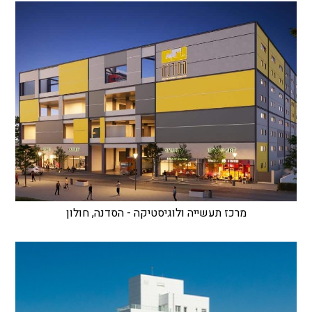
מרכז תעשייה ולוגיסטיקה - הסדנה, חולון