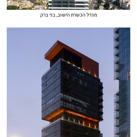
מגדל הכשרת הישוב, בני ברק