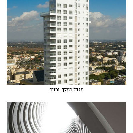
מגדל המלך, נתניה