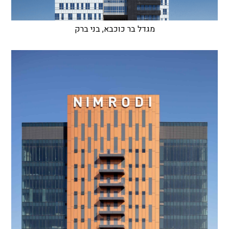
מגדל בר כוכבא, בני ברק