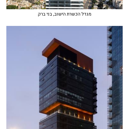
מגדל הכשרת הישוב, בני ברק