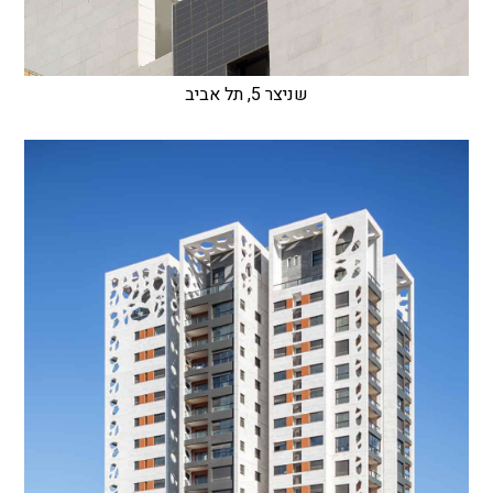
שניצר 5, תל אביב