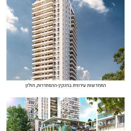
התחדשות עירונית בחנקין-ההסתדרות, חולון