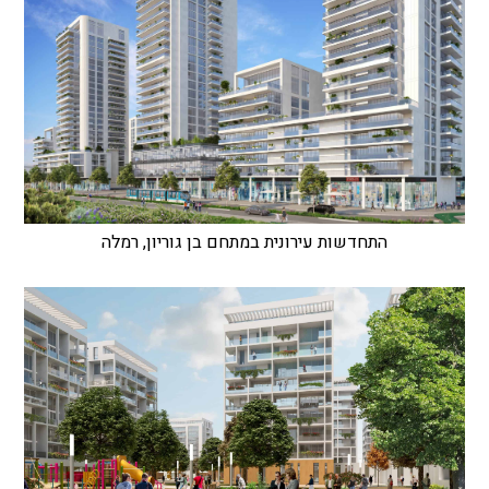
התחדשות עירונית במתחם בן גוריון, רמלה