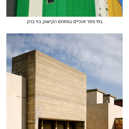
בתי ספר אנכיים במתחם הקישון, בני ברק