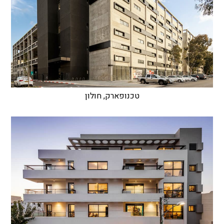
טכנופארק, חולון