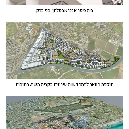
בית ספר אנכי אבטליון, בני ברק
תוכנית מתאר להתחדשות עירונית בקרית משה, רחובות