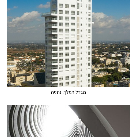
מגדל המלך, נתניה