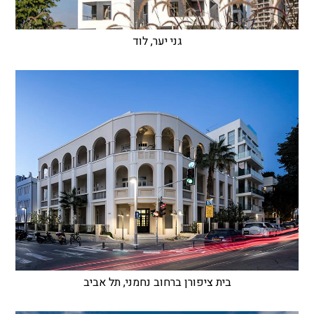
גני יער, לוד
בית ציפורן ברחוב נחמני, תל אביב