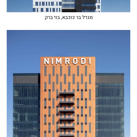
מגדל בר כוכבא, בני ברק