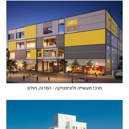
מרכז תעשייה ולוגיסטיקה - הסדנה, חולון