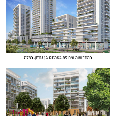
התחדשות עירונית במתחם בן גוריון, רמלה