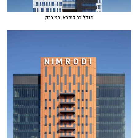
מגדל בר כוכבא, בני ברק