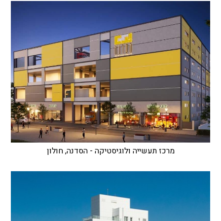
מרכז תעשייה ולוגיסטיקה - הסדנה, חולון