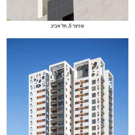
שניצר 5, תל אביב