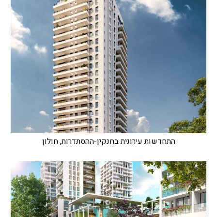
התחדשות עירונית בחנקין-ההסתדרות, חולון