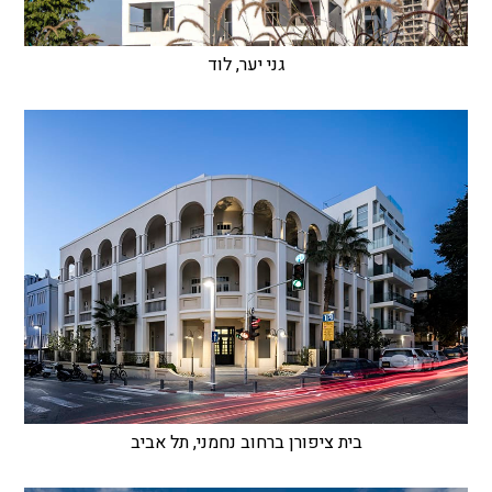
גני יער, לוד
בית ציפורן ברחוב נחמני, תל אביב