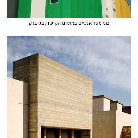
בתי ספר אנכיים במתחם הקישון, בני ברק