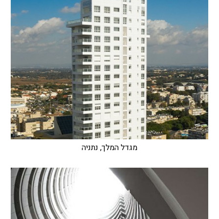
מגדל המלך, נתניה