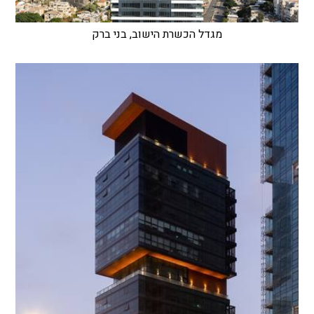
מגדל הכשרת הישוב, בני ברק