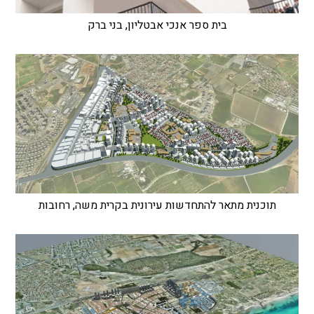
בית ספר אנכי אבטליון, בני ברק
תוכנית מתאר להתחדשות עירונית בקרית משה, רחובות