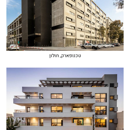
טכנופארק, חולון