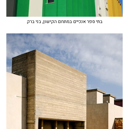
בתי ספר אנכיים במתחם הקישון, בני ברק