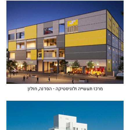
מרכז תעשייה ולוגיסטיקה - הסדנה, חולון