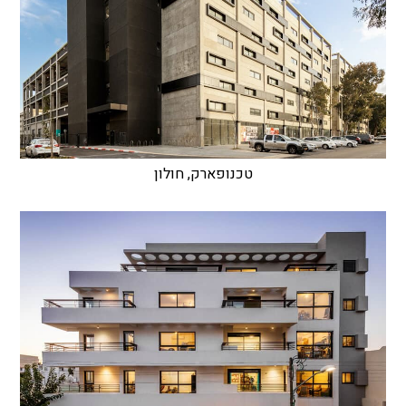
טכנופארק, חולון