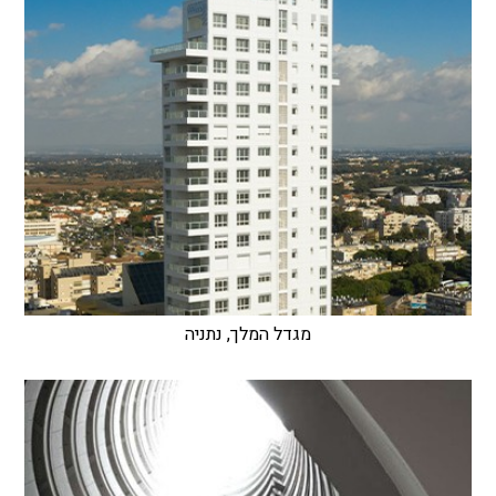
מגדל המלך, נתניה