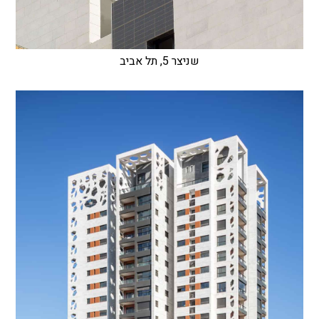
שניצר 5, תל אביב