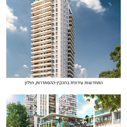
התחדשות עירונית בחנקין-ההסתדרות, חולון