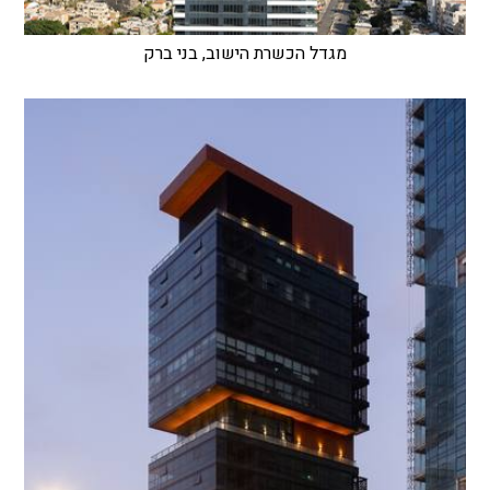
מגדל הכשרת הישוב, בני ברק