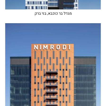
מגדל בר כוכבא, בני ברק