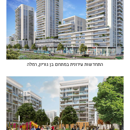
התחדשות עירונית במתחם בן גוריון, רמלה