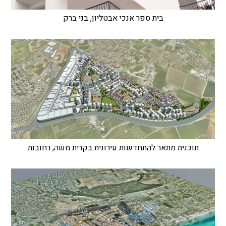
בית ספר אנכי אבטליון, בני ברק
תוכנית מתאר להתחדשות עירונית בקרית משה, רחובות