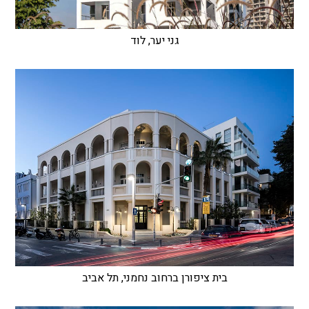
גני יער, לוד
בית ציפורן ברחוב נחמני, תל אביב