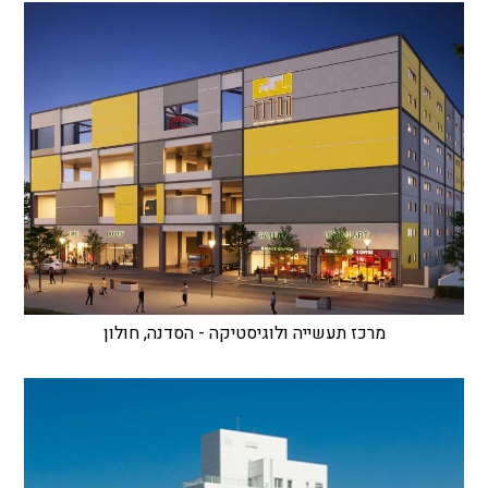
מרכז תעשייה ולוגיסטיקה - הסדנה, חולון