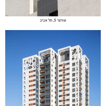
שניצר 5, תל אביב