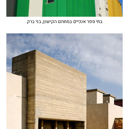
בתי ספר אנכיים במתחם הקישון, בני ברק