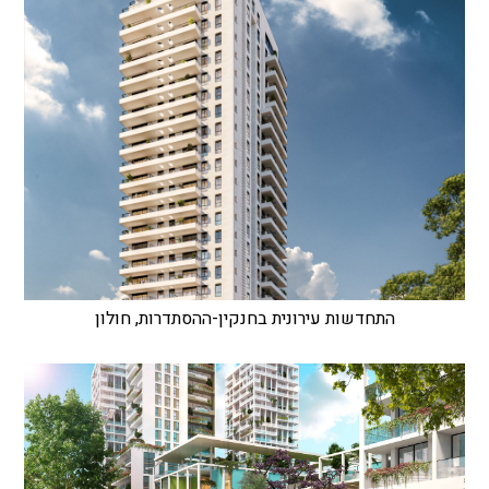
התחדשות עירונית בחנקין-ההסתדרות, חולון