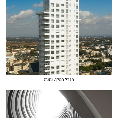
מגדל המלך, נתניה