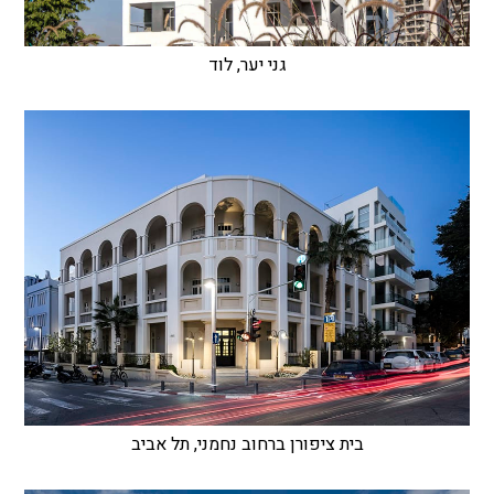
גני יער, לוד
בית ציפורן ברחוב נחמני, תל אביב