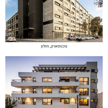
טכנופארק, חולון