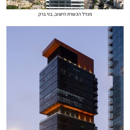
מגדל הכשרת הישוב, בני ברק