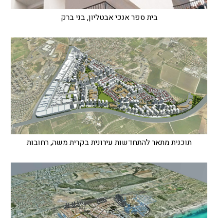
בית ספר אנכי אבטליון, בני ברק
תוכנית מתאר להתחדשות עירונית בקרית משה, רחובות