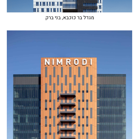
מגדל בר כוכבא, בני ברק