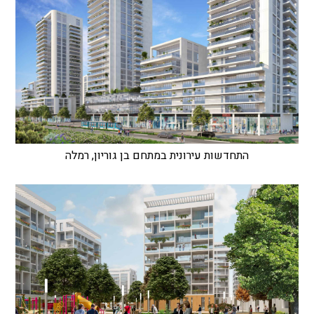
התחדשות עירונית במתחם בן גוריון, רמלה