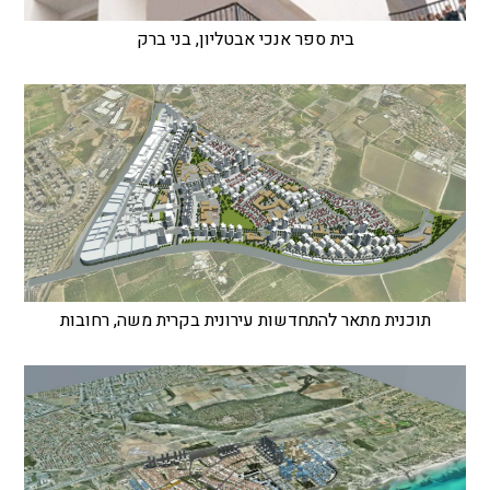
בית ספר אנכי אבטליון, בני ברק
תוכנית מתאר להתחדשות עירונית בקרית משה, רחובות