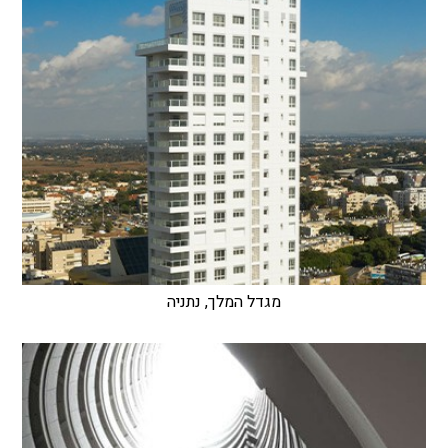
מגדל המלך, נתניה