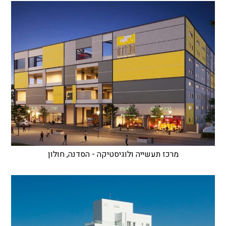
מרכז תעשייה ולוגיסטיקה - הסדנה, חולון