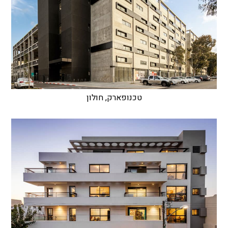
טכנופארק, חולון