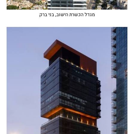
מגדל הכשרת הישוב, בני ברק