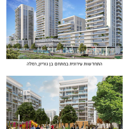
התחדשות עירונית במתחם בן גוריון, רמלה