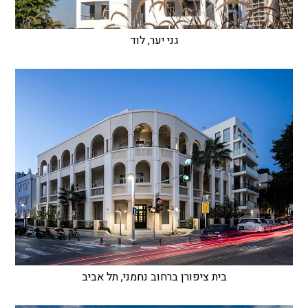
גני יער, לוד
בית ציפורן ברחוב נחמני, תל אביב