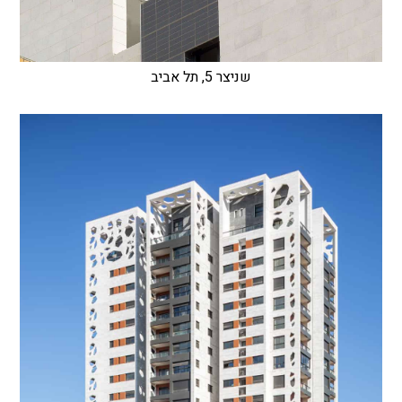
שניצר 5, תל אביב