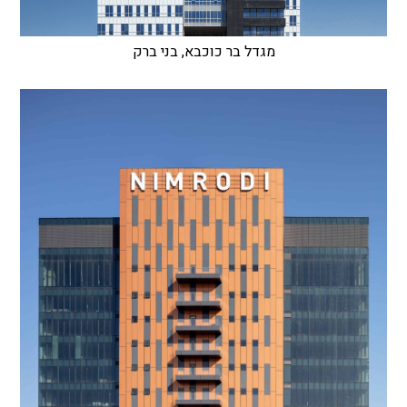
מגדל בר כוכבא, בני ברק