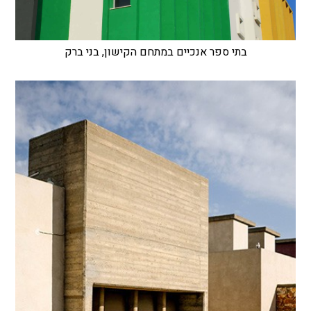
בתי ספר אנכיים במתחם הקישון, בני ברק