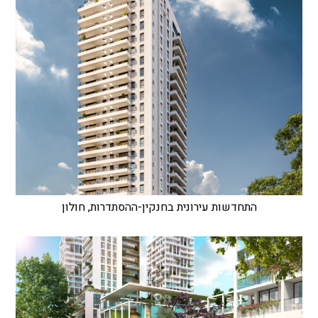
התחדשות עירונית בחנקין-ההסתדרות, חולון