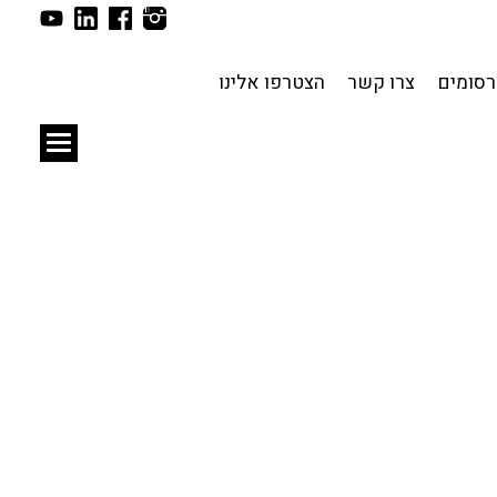
תכנון עירוני
לפי מיקום
סומים
צרו קשר
הצטרפו אלינו