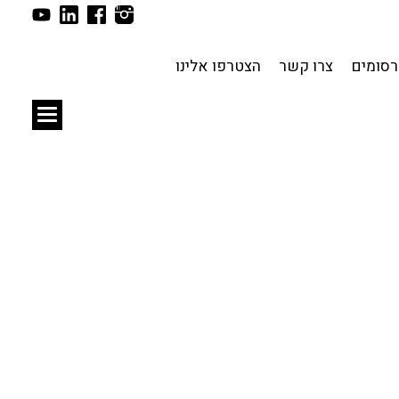
תכנון עירוני
לפי מיקום
סומים
צרו קשר
הצטרפו אלינו