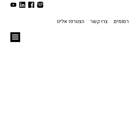
תכנון עירוני
לפי מיקום
סומים
צרו קשר
הצטרפו אלינו