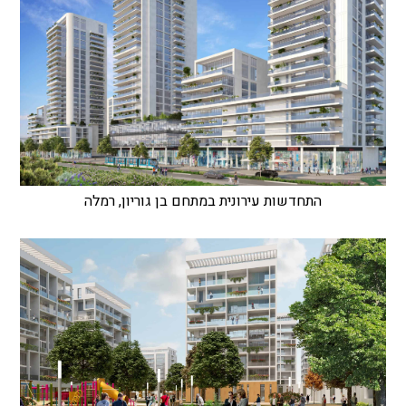
התחדשות עירונית במתחם בן גוריון, רמלה