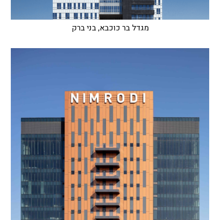
מגדל בר כוכבא, בני ברק