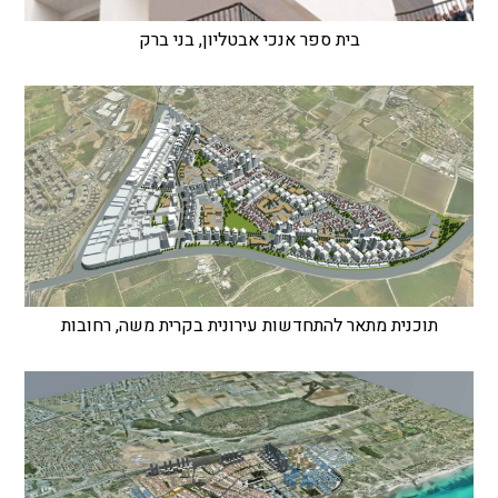
בית ספר אנכי אבטליון, בני ברק
תוכנית מתאר להתחדשות עירונית בקרית משה, רחובות