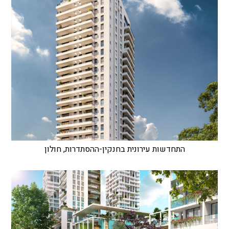
התחדשות עירונית בחנקין-ההסתדרות, חולון