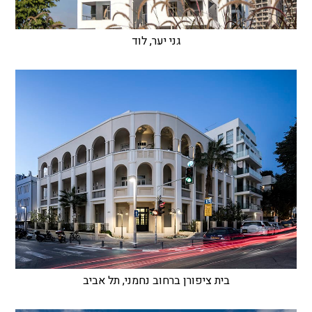
גני יער, לוד
בית ציפורן ברחוב נחמני, תל אביב