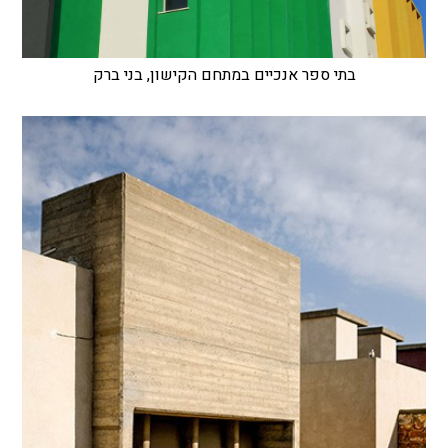
בתי ספר אנכיים במתחם הקישון, בני ברק