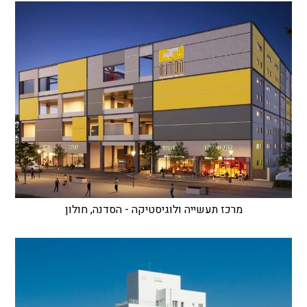
מרכז תעשייה ולוגיסטיקה - הסדנה, חולון