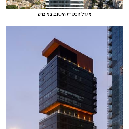
מגדל הכשרת הישוב, בני ברק