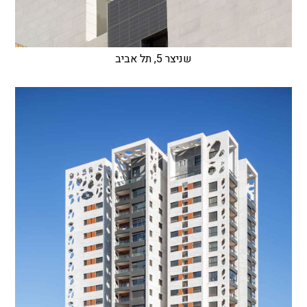
שניצר 5, תל אביב