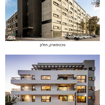
טכנופארק, חולון