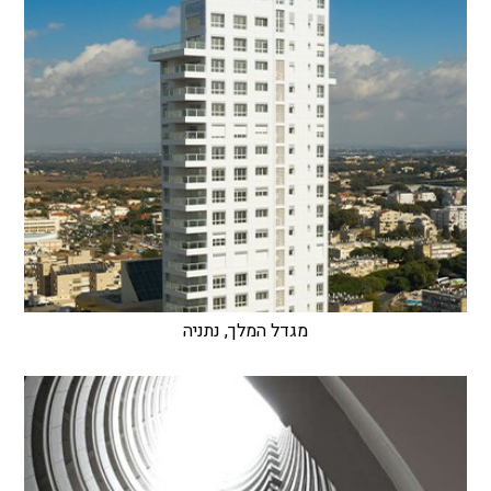
מגדל המלך, נתניה